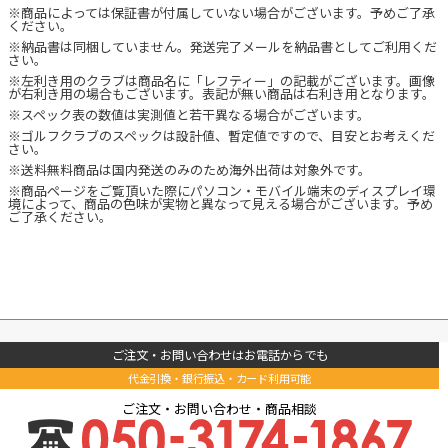
※商品によっては保証書が付属していない場合がございます。予めご了承
ください。
※納品書は同梱していません。発送完了メールを納品書としてご利用くだ
さい。
※左利き用のクラブは商品名に「レフティー」の記載がございます。画像
が右利き用の場合もございます。表記が無い商品は右利き用となります。
※スペック表の数値は実測値と若干異なる場合がございます。
※ゴルフクラブのスペックは設計値、暫定値ですので、目安とお考えくだ
さい。
※送料無料商品は国内発送のみのため海外出荷は対象外です。
※商品ページをご覧頂いた際にパソコン・モバイル端末のディスプレイ環
境によって、商品の色味が実物と異なって見える場合がございます。予め
ご了承ください。
ご注文・お問い合わせはお電話からでも
代金引換・銀行振込・カード利用可能
ご注文・お問い合わせ・商品相談