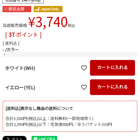
¥
3,740
当店販売価格
税込
[
37
ポイント ]
送料込
-
カラー
-
カートに入れる
ホワイト(WH)
カートに入れる
イエロー(YEL)
[送料込]表示なし商品の送料について
合計3,000円(税込)以上：送料無料(一部地域除く)
合計2,999円(税込)以下：宅急便880円／ゆうパケット330円