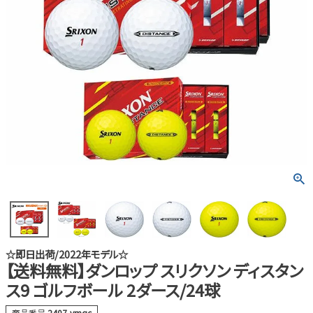
☆即日出荷/2022年モデル☆
【送料無料】ダンロップ スリクソン ディスタン
ス9 ゴルフボール 2ダース/24球
商品番号
2407-ymqc