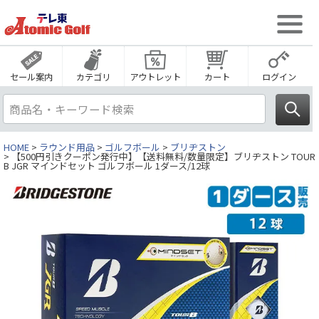
セール案内
カテゴリ
アウトレット
カート
ログイン
HOME
ラウンド用品
ゴルフボール
ブリヂストン
【500円引きクーポン発行中】【送料無料/数量限定】ブリヂストン TOUR
B JGR マインドセット ゴルフボール 1ダース/12球