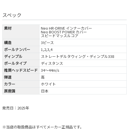
スペック
素材
Neo HR-DRIVE インナーカバー
Neo BOOST POWER カバー
スピードマッスルコア
構造
3ピース
ボールナンバー
1,2,3,4
ディンプル
ストレートデルタウィング・ディンプル338
ボールタイプ
ディスタンス
推奨ヘッドスピード
34～44m/s
弾道
高
カラー
ホワイト
原産国
日本
発売日：2025年
※当店の取扱商品はすべてメーカー正規品です。