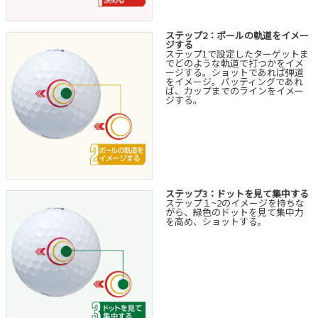
ステップ2：ボールの軌道をイメー
ジする
ステップ1で設定したターゲットま
でどのような軌道で打つかをイメ
ージする。ショットであれば弾道
をイメージ。パッティングであれ
ば、カップまでのラインをイメー
ジする。
ステップ3：ドットを見て集中する
ステップ１~2のイメージを持ちな
がら、緑色のドットを見て集中力
を高め、ショットする。