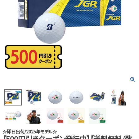
☆即日出荷/2025年モデル☆
【500円引きクーポン発行中】【送料無料/数