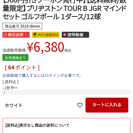
量限定】ブリヂストン TOUR B JGR マインド
セット ゴルフボール 1ダース/12球
商品番号
2510-dmoe
¥
6,380
当店販売価格
税込
会員価格あり
[
64
ポイント ]
会員価格で購入するにはログインが必要です。
送料込
-
カラー
-
カートに入れる
ホワイト
[送料込]表示なし商品の送料について