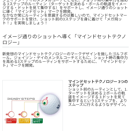
る 3ステップのルーティン（ターゲットを決める・ボールの軌道をイメー
ジする・ドットを見て集中する）をサポートし、イメージ通りのショット
に導く「マインドセット」マークを開発。
なかなか常にルーティンを意識するのは難しいので、マインドセットマー
クのサポートを受け、ショット前の3ステップを身に着けて「メガ飛ッ
ト！」を実現しましょう！
イメージ通りのショットへ導く「マインドセットテクノ
ロジー」
新発想のマインドセットテクノロジーのマークデザインを施したゴルフボ
ール。ジェイソン・デイのメンタルコーチとともに、ショット時の集中力
を高める3ステップのルーティンをサポートするために、「マインドセッ
ト」マークを開発。
マインドセットテクノロジー 3つの
ステップ
ショット前のルーティンとして、1.
ターゲットを決める 2.ボールの軌
道をイメージする 3.ドットを見て
集中するという3ステップを、より
スムーズに行えるようなデザイン。