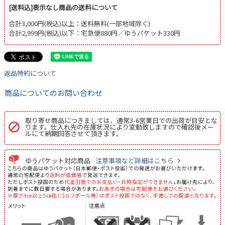
[送料込]表示なし商品の送料について
合計3,000円(税込)以上：送料無料(一部地域除く)
合計2,999円(税込)以下：宅急便880円／ゆうパケット330円
返品特約について
商品についてのお問い合わせ
取り寄せ商品につきましては、通常3-6営業日での出荷が目安とな
ります。仕入れ先の在庫状況により変動致しますので確認後メー
ルにて納期回答させて頂きます。
ゆうパケット対応商品
注意事項など詳細はこちら