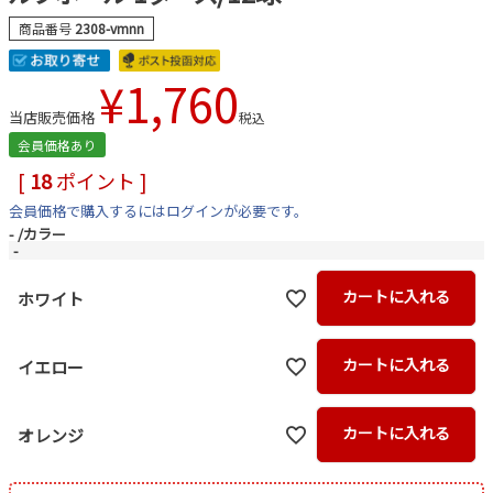
商品番号
2308-vmnn
¥
1,760
当店販売価格
税込
会員価格あり
[
18
ポイント ]
会員価格で購入するにはログインが必要です。
-
カラー
-
カートに入れる
ホワイト
カートに入れる
イエロー
カートに入れる
オレンジ