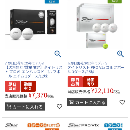
☆即日出荷/2025年モデル☆
☆即日出荷/2025年モデル☆
【送料無料/数量限定】タイトリス
タイトリスト PRO V1x ゴルフボー
ト プロV1 エンハンスド ゴルフボ
ル 3ダース/36球
ール エイム 1ダース/12球
¥
22,110
当店販売価格
税込
¥
7,370
当店販売価格
税込
カートに入れる
カートに入れる