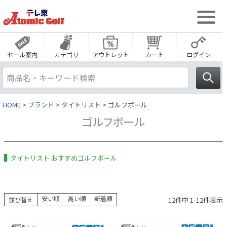
セール案内
カテゴリ
アウトレット
カート
ログイン
HOME
ブランド
タイトリスト
ゴルフボール
ゴルフボール
タイトリスト おすすめゴルフボール
安い順
高い順
新着順
12
件中
1
-
12
件表示
並び替え