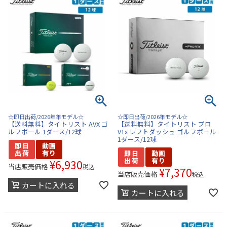
☆即日出荷/2026年年モデル☆
☆即日出荷/2026年モデル☆
【送料無料】タイトリスト AVX ゴ
【送料無料】タイトリスト プロ
ルフボール 1ダース/12球
V1x レフトダッシュ ゴルフボール
1ダース/12球
¥
6,930
当店販売価格
税込
¥
7,370
当店販売価格
税込
カートに入れる
カートに入れる