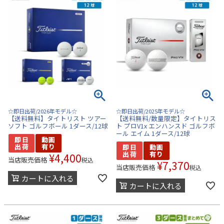
☆即日出荷/2026年モデル☆
☆即日出荷/2025年モデル☆
【送料無料】タイトリスト ツアー
【送料無料/数量限定】タイトリス
ソフト ゴルフボール 1ダース/12球
ト プロV1x エンハンスド ゴルフボ
ール エイム 1ダース/12球
¥
4,400
当店販売価格
税込
¥
7,370
当店販売価格
税込
カートに入れる
カートに入れる