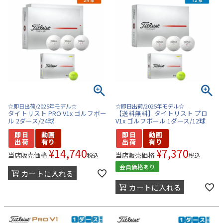
☆即日出荷/2025年モデル☆
☆即日出荷/2025年モデル☆
タイトリスト PRO V1x ゴルフボー
【送料無料】タイトリスト プロ
ル 2ダース/24球
V1x ゴルフボール 1ダース/12球
¥
14,740
¥
7,370
当店販売価格
当店販売価格
税込
税込
会員価格あり
カートに入れる
カートに入れる