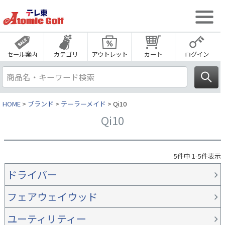
セール案内
カテゴリ
アウトレット
カート
ログイン
HOME
ブランド
テーラーメイド
Qi10
Qi10
5
件中
1
-
5
件表示
ドライバー
フェアウェイウッド
ユーティリティー