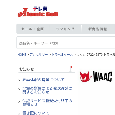
セール・企画
ランキング
新商品情報
HOME
アクセサリー
トラベルケース
ワック 072242870 トラ
お知らせ
夏季休暇の営業について
地震の影響による発送遅延に
関するお知らせ
保証サービス新規受付終了の
お知らせ
置き配について