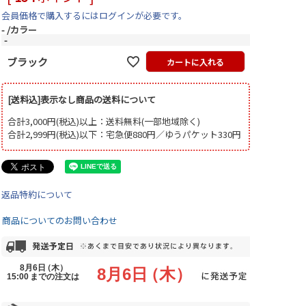
会員価格で購入するにはログインが必要です。
-
カラー
-
ブラック
カートに入れる
[送料込]表示なし商品の送料について
合計3,000円(税込)以上：送料無料(一部地域除く)
合計2,999円(税込)以下：宅急便880円／ゆうパケット330円
返品特約について
商品についてのお問い合わせ