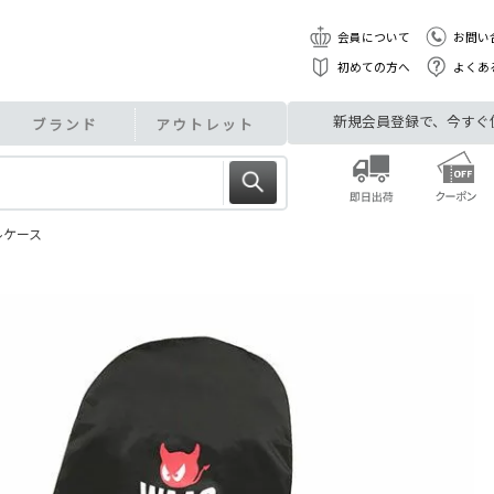
会員について
お問い
初めての方へ
よくあ
新規会員登録で、今すぐ使え
ブランド
アウトレット
ベルケース