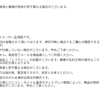
実物と画像の色味が若干異なる場合がございます。
てメーカー正規品です。
印は省略させて頂いております。押印が無い場合でもご購入が確認できる
す。
が付属していない場合がございます。予めご了承ください。
せん。発送完了メールを納品書としてご利用ください。
品名に「レフティー」の記載がございます。画像が右利き用の場合もござ
は右利き用となります。
測値と若干異なる場合がございます。
クは設計値、暫定値ですので、目安とお考えください。
送のみのため海外出荷は対象外です。
た際にパソコン・モバイル端末のディスプレイ環境によって、商品の色味
場合がございます。予めご了承ください。