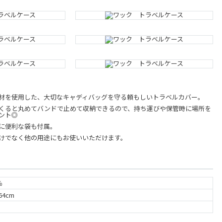
材を使用した、大切なキャディバッグを守る頼もしいトラベルカバー。
くると丸めてバンドで止めて収納できるので、持ち運びや保管時に場所を
ント◎
に便利な袋も付属。
けでなく他の用途にもお使いいただけます。
％
64cm