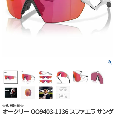
☆即日出荷☆
オークリー OO9403-1136 スファエラ サング