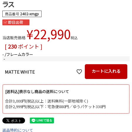
ラス
商品番号
2402-xmgp
¥
22,990
当店販売価格
税込
[
230
ポイント ]
-
フレームカラー
-
カートに入れる
MATTE WHITE
[送料込]表示なし商品の送料について
合計3,000円(税込)以上：送料無料(一部地域除く)
合計2,999円(税込)以下：宅急便880円／ゆうパケット330円
返品特約について