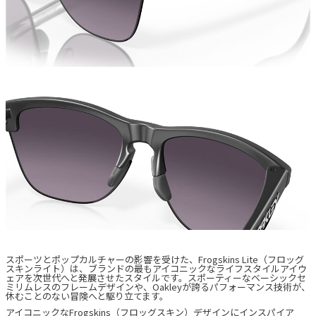
スポーツとポップカルチャーの影響を受けた、Frogskins Lite（フロッグ
スキンライト）は、ブランドの最もアイコニックなライフスタイルアイウ
ェアを次世代へと発展させたスタイルです。スポーティーなベーシックセ
ミリムレスのフレームデザインや、Oakleyが誇るパフォーマンス技術が、
休むことのない冒険へと駆り立てます。
アイコニックなFrogskins（フロッグスキン）デザインにインスパイア