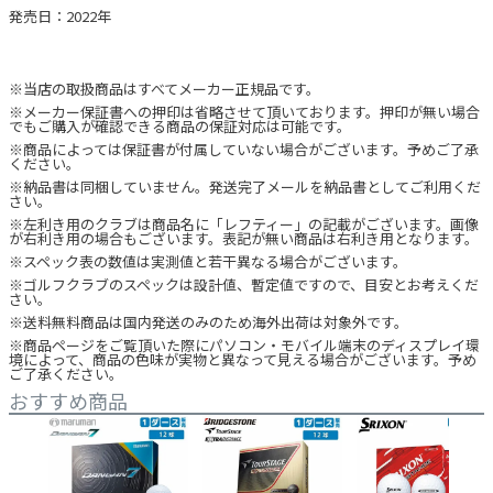
発売日：2022年
※当店の取扱商品はすべてメーカー正規品です。
※メーカー保証書への押印は省略させて頂いております。押印が無い場合
でもご購入が確認できる商品の保証対応は可能です。
※商品によっては保証書が付属していない場合がございます。予めご了承
ください。
※納品書は同梱していません。発送完了メールを納品書としてご利用くだ
さい。
※左利き用のクラブは商品名に「レフティー」の記載がございます。画像
が右利き用の場合もございます。表記が無い商品は右利き用となります。
※スペック表の数値は実測値と若干異なる場合がございます。
※ゴルフクラブのスペックは設計値、暫定値ですので、目安とお考えくだ
さい。
※送料無料商品は国内発送のみのため海外出荷は対象外です。
※商品ページをご覧頂いた際にパソコン・モバイル端末のディスプレイ環
境によって、商品の色味が実物と異なって見える場合がございます。予め
ご了承ください。
おすすめ商品