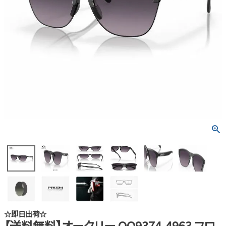
☆即日出荷☆
【送料無料】オークリー OO9374-4963 フロ