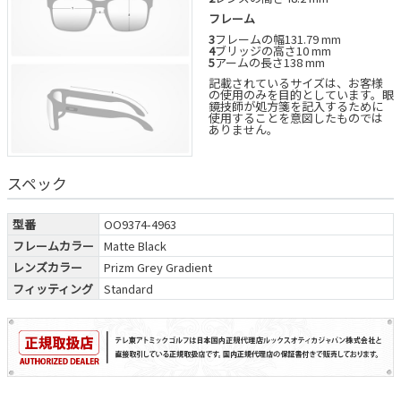
フレーム
3
フレームの幅131.79 mm
4
ブリッジの高さ10 mm
5
アームの長さ138 mm
記載されているサイズは、お客様
の使用のみを目的としています。眼
鏡技師が処方箋を記入するために
使用することを意図したものでは
ありません。
スペック
型番
OO9374-4963
フレームカラー
Matte Black
レンズカラー
Prizm Grey Gradient
フィッティング
Standard