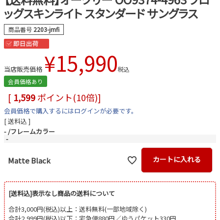
ッグスキンライト スタンダード サングラス
商品番号
2203-jmfi
¥
15,990
当店販売価格
税込
会員価格あり
[
1,599
ポイント(10倍)]
会員価格で購入するにはログインが必要です。
送料込
-
フレームカラー
-
カートに入れる
Matte Black
[送料込]表示なし商品の送料について
合計3,000円(税込)以上：送料無料(一部地域除く)
合計2,999円(税込)以下：宅急便880円／ゆうパケット330円