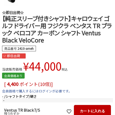
☆即日出荷☆
【純正スリーブ付きシャフト】キャロウェイ ゴ
ルフ ドライバー用 フジクラ ベンタス TR ブラ
ック ベロコア カーボン シャフト Ventus
Black VeloCore
商品番号
2410-ameh
¥
44,000
当店販売価格
税込
会員価格あり
[
4,400
ポイント(10倍)]
会員価格で購入するにはログインが必要です。
-
シャフトタイプ/硬さ
-
Ventus TR Black7/S
カートに入れる
残りわずか