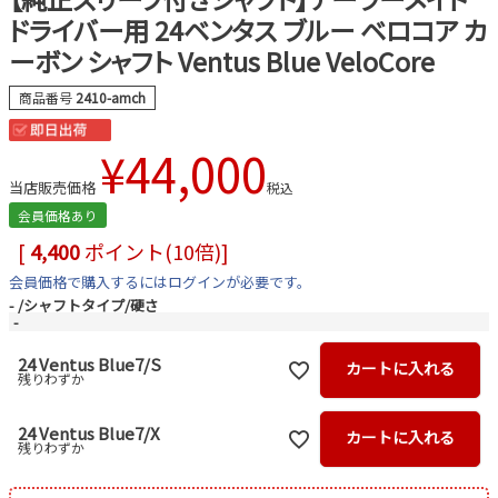
ドライバー用 24ベンタス ブルー ベロコア カ
ーボン シャフト Ventus Blue VeloCore
商品番号
2410-amch
¥
44,000
当店販売価格
税込
会員価格あり
[
4,400
ポイント(10倍)]
会員価格で購入するにはログインが必要です。
-
シャフトタイプ/硬さ
-
24 Ventus Blue7/S
カートに入れる
残りわずか
24 Ventus Blue7/X
カートに入れる
残りわずか