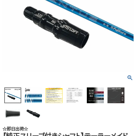
☆即日出荷☆
【純正スリーブ付きシャフト】テーラーメイド