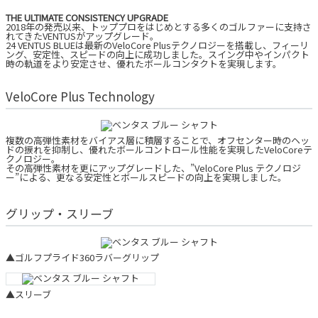
THE ULTIMATE CONSISTENCY UPGRADE
2018年の発売以来、トッププロをはじめとする多くのゴルファーに支持さ
れてきたVENTUSがアップグレード。
24 VENTUS BLUEは最新のVeloCore Plusテクノロジーを搭載し、フィーリ
ング、安定性、スピードの向上に成功しました。スイング中やインパクト
時の軌道をより安定させ、優れたボールコンタクトを実現します。
VeloCore Plus Technology
複数の高弾性素材をバイアス層に積層することで、オフセンター時のヘッ
ドの捩れを抑制し、優れたボールコントロール性能を実現したVeloCoreテ
クノロジー。
その高弾性素材を更にアップグレードした、”VeloCore Plus テクノロジ
ー”による、更なる安定性とボールスピードの向上を実現しました。
グリップ・スリーブ
▲ゴルフプライド360ラバーグリップ
▲スリーブ