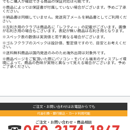
でもご購入が確認できる商品の保証対応は可能です。
※商品によっては保証書が付属していない場合がございます。予めご了承
ください。
※納品書は同梱していません。発送完了メールを納品書としてご利用くだ
さい。
※左利き用のクラブは商品名に「レフティー」の記載がございます。画像
が右利き用の場合もございます。表記が無い商品は右利き用となります。
※スペック表の数値は実測値と若干異なる場合がございます。
※ゴルフクラブのスペックは設計値、暫定値ですので、目安とお考えくだ
さい。
※送料無料商品は国内発送のみのため海外出荷は対象外です。
※商品ページをご覧頂いた際にパソコン・モバイル端末のディスプレイ環
境によって、商品の色味が実物と異なって見える場合がございます。予め
ご了承ください。
ご注文・お問い合わせはお電話からでも
代金引換・銀行振込・カード利用可能
ご注文・お問い合わせ・商品相談