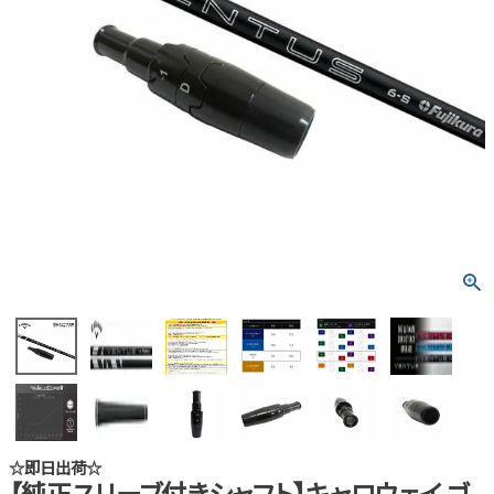
☆即日出荷☆
【純正スリーブ付きシャフト】キャロウェイ ゴ