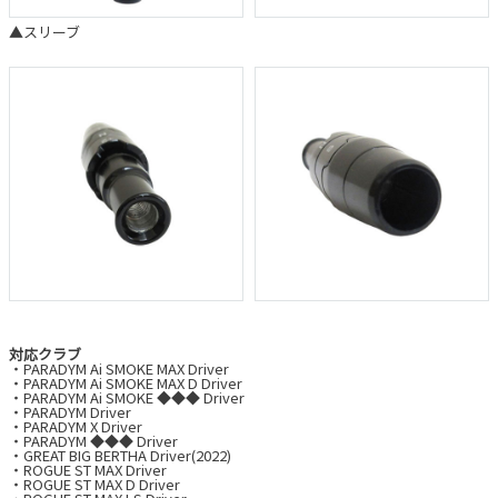
▲スリーブ
対応クラブ
・PARADYM Ai SMOKE MAX Driver
・PARADYM Ai SMOKE MAX D Driver
・PARADYM Ai SMOKE ◆◆◆ Driver
・PARADYM Driver
・PARADYM X Driver
・PARADYM ◆◆◆ Driver
・GREAT BIG BERTHA Driver(2022)
・ROGUE ST MAX Driver
・ROGUE ST MAX D Driver