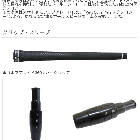
ドの捩れを抑制し、優れたボールコントロール性能を実現したVeloCoreテ
クノロジー。
その高弾性素材を更にアップグレードした、”VeloCore Plus テクノロジ
ー”による、更なる安定性とボールスピードの向上を実現しました。
グリップ・スリーブ
▲ゴルフプライド360ラバーグリップ