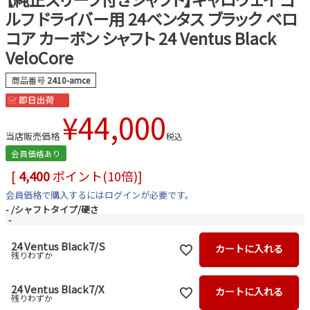
ルフ ドライバー用 24ベンタス ブラック ベロ
コア カーボン シャフト 24 Ventus Black
VeloCore
商品番号
2410-amce
¥
44,000
当店販売価格
税込
会員価格あり
[
4,400
ポイント(10倍)]
会員価格で購入するにはログインが必要です。
-
シャフトタイプ/硬さ
-
24 Ventus Black7/S
カートに入れる
残りわずか
24 Ventus Black7/X
カートに入れる
残りわずか