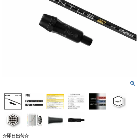
☆即日出荷☆