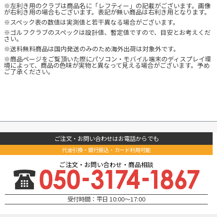
※左利き用のクラブは商品名に「レフティー」の記載がございます。画像
が右利き用の場合もございます。表記が無い商品は右利き用となります。
※スペック表の数値は実測値と若干異なる場合がございます。
※ゴルフクラブのスペックは設計値、暫定値ですので、目安とお考えくだ
さい。
※送料無料商品は国内発送のみのため海外出荷は対象外です。
※商品ページをご覧頂いた際にパソコン・モバイル端末のディスプレイ環
境によって、商品の色味が実物と異なって見える場合がございます。予め
ご了承ください。
ご注文・お問い合わせはお電話からでも
代金引換・銀行振込・カード利用可能
ご注文・お問い合わせ・商品相談
受付時間：平日 10:00～17:00