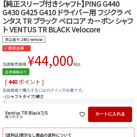
【純正スリーブ付きシャフト】PING G440
G430 G425 G410 ドライバー用 フジクラ ベ
ンタス TR ブラック ベロコア カーボン シャフ
ト VENTUS TR BLACK Velocore
商品番号
2401-wmow
¥
44,000
当店販売価格
税込
会員価格あり
[
440
ポイント ]
会員価格で購入するにはログインが必要です。
-
シャフトタイプ/硬さ
-
Ventus TR Black7/S
カートに入れる
残りわずか
[送料込]表示なし商品の送料について