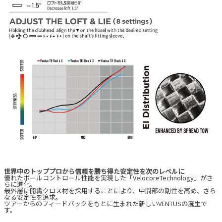
世界中のトッププロから信頼を勝ち得た安定性を次のレベルに
優れたボールコントロール性能を実現した「VelocoreTechnology」がさ
らに進化。
最外層に開繊クロス材を採用することにより、中間部の剛性を高め、さら
なる安定性を追求。
ツアーからのフィードバックをもとに生まれた新しいVENTUSの誕生で
す。