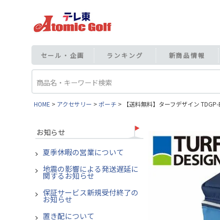
セール・企画
ランキング
新商品情報
HOME
アクセサリー
ポーチ
【送料無料】ターフデザイン TDGP-B
お知らせ
夏季休暇の営業について
地震の影響による発送遅延に
関するお知らせ
保証サービス新規受付終了の
お知らせ
置き配について