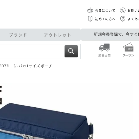
会員について
お問い
初めての方へ
よくあ
新規会員登録で、今すぐ使え
ブランド
アウトレット
D73L ゴルパカ Lサイズ ポーチ