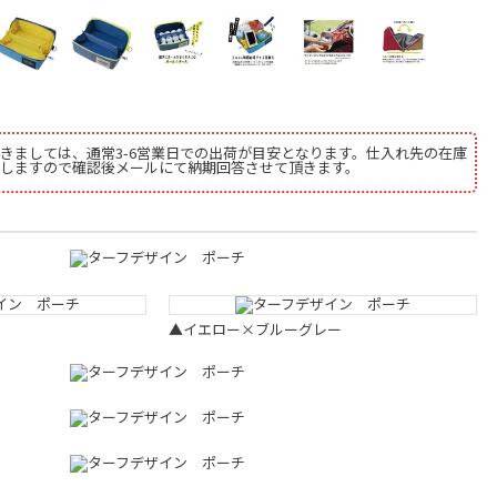
きましては、通常3-6営業日での出荷が目安となります。仕入れ先の在庫
しますので確認後メールにて納期回答させて頂きます。
▲イエロー×ブルーグレー