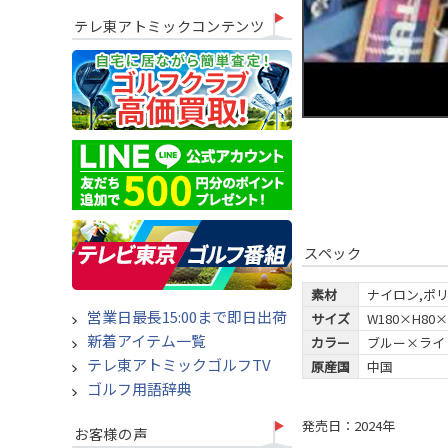
テレ東アトミックコンテンツ
スペック
素材
ナイロン,ポ
営業日最長15:00まで即日出荷
サイズ
W180×H80×
新着アイテム一覧
カラー
ブルー×ライ
テレ東アトミックゴルフTV
原産国
中国
ゴルフ用語辞典
発売日：2024年
お客様の声