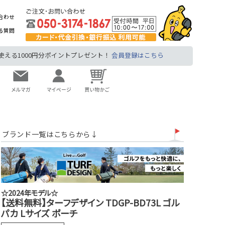
合わせ
る質問
る1000円分ポイントプレゼント！
会員登録はこちら
ブランド一覧はこちらから↓
☆2024年モデル☆
【送料無料】ターフデザイン TDGP-BD73L ゴル
パカ Lサイズ ポーチ