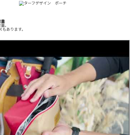
容量
容量。
スもあります。