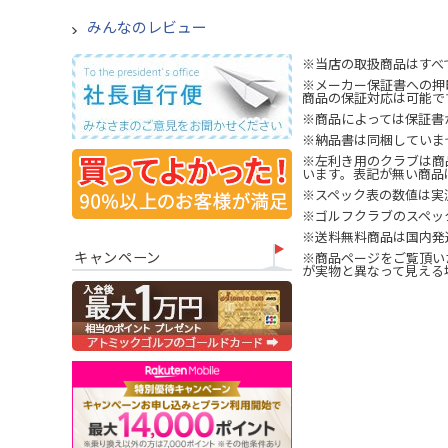
みんなのレビュー
※当店の取扱商品はすべ
※メーカー保証書への押
商品の保証対応は可能で
※商品によっては保証書
※納品書は同梱していま
※左利き用のクラブは商
います。表記が無い商品
※スペック表の数値は実
※ゴルフクラブのスペッ
※送料無料商品は国内発
キャンペーン
※商品ページをご覧頂い
が実物と異なって見える