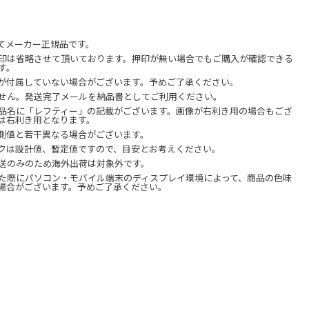
てメーカー正規品です。
印は省略させて頂いております。押印が無い場合でもご購入が確認できる
す。
が付属していない場合がございます。予めご了承ください。
せん。発送完了メールを納品書としてご利用ください。
品名に「レフティー」の記載がございます。画像が右利き用の場合もござ
は右利き用となります。
測値と若干異なる場合がございます。
クは設計値、暫定値ですので、目安とお考えください。
送のみのため海外出荷は対象外です。
た際にパソコン・モバイル端末のディスプレイ環境によって、商品の色味
場合がございます。予めご了承ください。