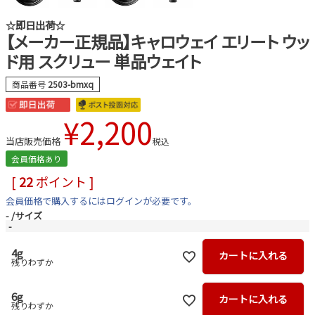
☆即日出荷☆
【メーカー正規品】キャロウェイ エリート ウッ
ド用 スクリュー 単品ウェイト
商品番号
2503-bmxq
¥
2,200
当店販売価格
税込
会員価格あり
[
22
ポイント ]
会員価格で購入するにはログインが必要です。
-
サイズ
-
4g
カートに入れる
残りわずか
6g
カートに入れる
残りわずか