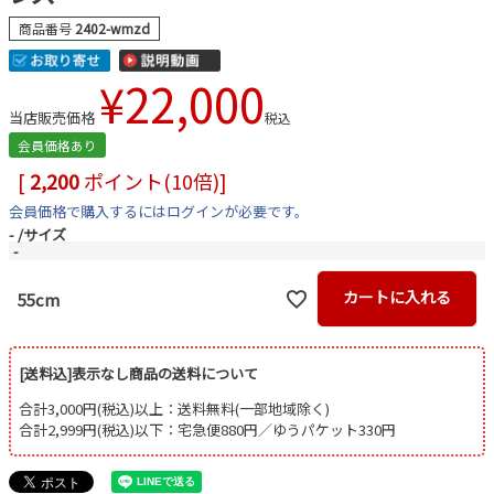
商品番号
2402-wmzd
¥
22,000
当店販売価格
税込
会員価格あり
[
2,200
ポイント(10倍)]
会員価格で購入するにはログインが必要です。
-
サイズ
-
カートに入れる
55cm
[送料込]表示なし商品の送料について
合計3,000円(税込)以上：送料無料(一部地域除く)
合計2,999円(税込)以下：宅急便880円／ゆうパケット330円