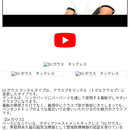
Dr.ガウス マンテルタイプは、クラスプをマンテル（トグルクラスプ）に
変更したタイプです。
マンテルは、リングパーツにバーパーツを通して使用する着脱がしやすい
クラスプになります。
着脱の簡単さだけでなく、着用中にクラスプ部が首前にきてしまっても、
ペンダントトップのような風合いでお使いいただけるのも魅力のクラスプ
です。
【Dr.ガウス】
ベースになっている、ボディアジャストメントネックレス「Dr.ガウス」
は、家庭用永久磁石磁気治療器として管理医療機器の認証を受けていま