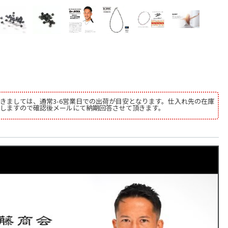
きましては、通常3-6営業日での出荷が目安となります。仕入れ先の在庫
しますので確認後メールにて納期回答させて頂きます。