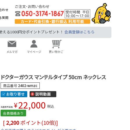
合わせ
る質問
る1000円分ポイントプレゼント！
会員登録はこちら
ドクターガウス マンテルタイプ 50cm ネックレス
商品番号
2402-wmzc
22,000
¥
税込
当店販売価格
会員価格あり
[
2,200
ポイント(10倍)]