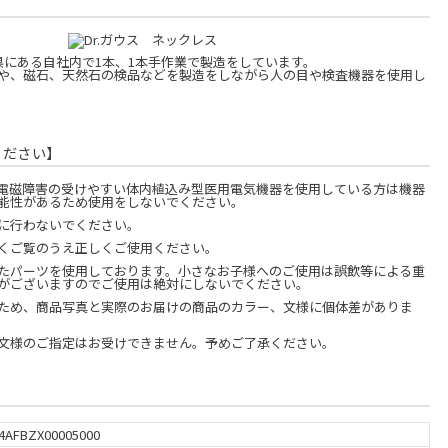
県にある自社内で1本、1本手作業で製造をしています。
や、磁石、天然石の検品などを製造をしながら人の目や検査機器を使用し
ください】
電磁障害の受けやすい体内植込み型医用電気機器を使用している方は機器
能性があるため使用をしないでください。
に行わないでください。
くご覧のうえ正しくご使用ください。
たパーツを使用しております。小さなお子様へのご使用は誤飲等による重
がございますのでご使用は絶対にしないでください。
ため、商品写真と実際のお届けの商品のカラー、文様に個体差がありま
。
文様のご指定はお受けできません。予めご了承ください。
4AFBZX00005000