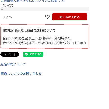
会員価格で購入するにはログインが必要です。
-
サイズ
-
50cm
カートに入れる
[送料込]表示なし商品の送料について
合計3,000円(税込)以上：送料無料(一部地域除く)
合計2,999円(税込)以下：宅急便880円／ゆうパケット330円
返品特約について
商品についてのお問い合わせ