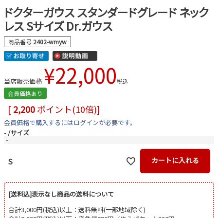
ドクターガウス スタンダードグレード ネック
レス Sサイズ Dr.ガウス
商品番号
2402-wmyw
¥
22,000
当店販売価格
税込
会員価格あり
[
2,200
ポイント(10倍)]
会員価格で購入するにはログインが必要です。
-
サイズ
-
カートに入れる
S
[送料込]表示なし商品の送料について
合計3,000円(税込)以上：送料無料(一部地域除く)