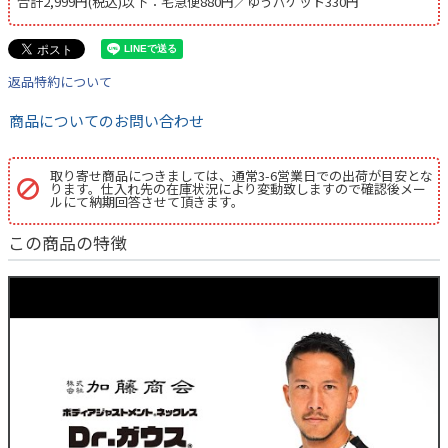
合計2,999円(税込)以下：宅急便880円／ゆうパケット330円
返品特約について
商品についてのお問い合わせ
取り寄せ商品につきましては、通常3-6営業日での出荷が目安とな
ります。仕入れ先の在庫状況により変動致しますので確認後メー
ルにて納期回答させて頂きます。
この商品の特徴