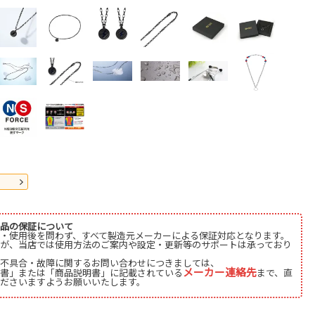
品の保証について
・使用後を問わず、すべて製造元メーカーによる保証対応となります。
が、当店では使用方法のご案内や設定・更新等のサポートは承っており
不具合・故障に関するお問い合わせにつきましては、
メーカー連絡先
書」または「商品説明書」に記載されている
まで、直
ださいますようお願いいたします。