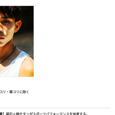
コリ・肩コリに効く
量】磁石×純チタンがスポーツパフォーマンスを加速する。