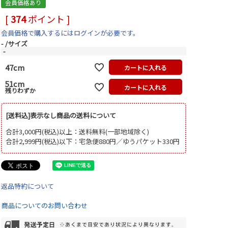
会員価格あり
[
374
ポイント ]
会員価格で購入するにはログインが必要です。
-
サイズ
-
47cm
カートに入れる
51cm
カートに入れる
残りわずか
[送料込]表示なし商品の送料について
合計3,000円(税込)以上：送料無料(一部地域除く)
合計2,999円(税込)以下：宅急便880円／ゆうパケット330円
返品特約について
商品についてのお問い合わせ