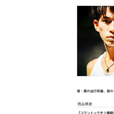
首・肩の血行改善、首の
商品概要
【コラントッテ史上最軽