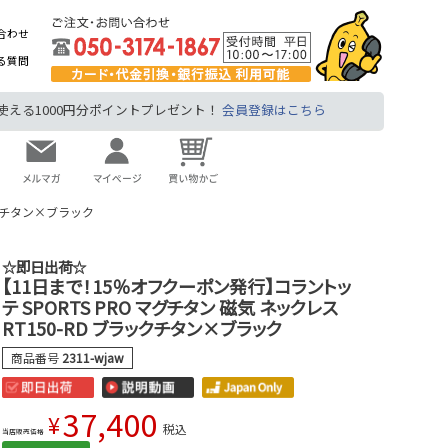
合わせ
る質問
る1000円分ポイントプレゼント！
会員登録はこちら
ックチタン×ブラック
☆即日出荷☆
【11日まで！15％オフクーポン発行】コラントッ
テ SPORTS PRO マグチタン 磁気 ネックレス
RT150-RD ブラックチタン×ブラック
商品番号
2311-wjaw
37,400
¥
税込
当店販売価格