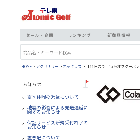
セール・企画
ランキング
新商品情報
HOME
アクセサリー
ネックレス
【11日まで！15％オフクーポン発
お知らせ
夏季休暇の営業について
地震の影響による発送遅延に
関するお知らせ
保証サービス新規受付終了の
お知らせ
置き配について