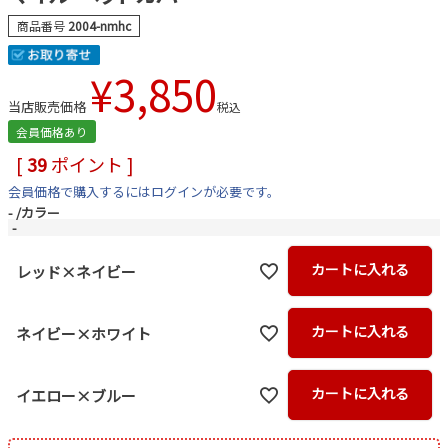
商品番号
2004-nmhc
¥
3,850
当店販売価格
税込
会員価格あり
[
39
ポイント ]
会員価格で購入するにはログインが必要です。
-
カラー
-
カートに入れる
レッド×ネイビー
カートに入れる
ネイビー×ホワイト
カートに入れる
イエロー×ブルー