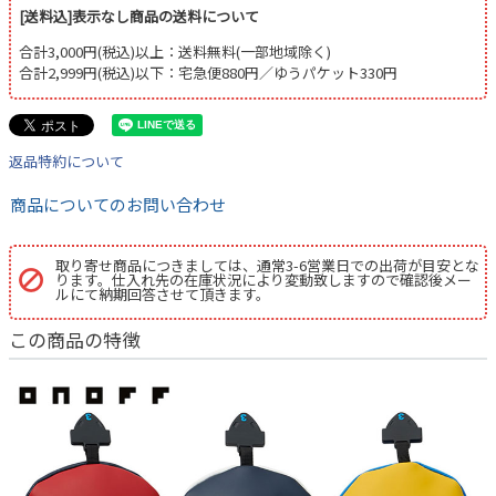
[送料込]表示なし商品の送料について
合計3,000円(税込)以上：送料無料(一部地域除く)
合計2,999円(税込)以下：宅急便880円／ゆうパケット330円
返品特約について
商品についてのお問い合わせ
取り寄せ商品につきましては、通常3-6営業日での出荷が目安とな
ります。仕入れ先の在庫状況により変動致しますので確認後メー
ルにて納期回答させて頂きます。
この商品の特徴