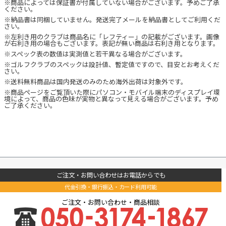
※商品によっては保証書が付属していない場合がございます。予めご了承
ください。
※納品書は同梱していません。発送完了メールを納品書としてご利用くだ
さい。
※左利き用のクラブは商品名に「レフティー」の記載がございます。画像
が右利き用の場合もございます。表記が無い商品は右利き用となります。
※スペック表の数値は実測値と若干異なる場合がございます。
※ゴルフクラブのスペックは設計値、暫定値ですので、目安とお考えくだ
さい。
※送料無料商品は国内発送のみのため海外出荷は対象外です。
※商品ページをご覧頂いた際にパソコン・モバイル端末のディスプレイ環
境によって、商品の色味が実物と異なって見える場合がございます。予め
ご了承ください。
ご注文・お問い合わせはお電話からでも
代金引換・銀行振込・カード利用可能
ご注文・お問い合わせ・商品相談