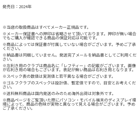
発売日：2024年
※当店の取扱商品はすべてメーカー正規品です。
※メーカー保証書への押印は省略させて頂いております。押印が無い場合
でもご購入が確認できる商品の保証対応は可能です。
※商品によっては保証書が付属していない場合がございます。予めご了承
ください。
※納品書は同梱していません。発送完了メールを納品書としてご利用くだ
さい。
※左利き用のクラブは商品名に「レフティー」の記載がございます。画像
が右利き用の場合もございます。表記が無い商品は右利き用となります。
※スペック表の数値は実測値と若干異なる場合がございます。
※ゴルフクラブのスペックは設計値、暫定値ですので、目安とお考えくだ
さい。
※送料無料商品は国内発送のみのため海外出荷は対象外です。
※商品ページをご覧頂いた際にパソコン・モバイル端末のディスプレイ環
境によって、商品の色味が実物と異なって見える場合がございます。予め
ご了承ください。