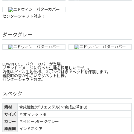
センターシャフト対応！
ダークグレー
EDWIN GOLF パターカバーが登場。
ブランドイメージに沿った生地を採用したモデル。
内側はパイル生地仕様、スポンジ付きでヘッドを保護します。
着脱時の音が小さいマグネット仕様。
センターシャフト対応。
スペック
素材
合成繊維(ポリエステル)×合成皮革(PU)
サイズ
ネオマレット用
カラー
ネイビー,ダークグレー
原産国
インドネシア