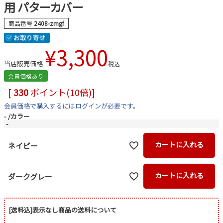
用 パターカバー
商品番号
2408-zmgf
¥
3,300
当店販売価格
税込
会員価格あり
[
330
ポイント(10倍)]
会員価格で購入するにはログインが必要です。
-
カラー
-
カートに入れる
ネイビー
カートに入れる
ダークグレー
[送料込]表示なし商品の送料について