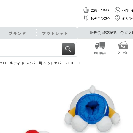
会員について
お問い
初めての方へ
よくあ
新規会員登録で、今すぐ使え
ブランド
アウトレット
ローキティ ドライバー用 ヘッドカバー KTHD001