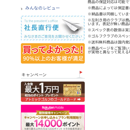
商品の保証対応は可能で
みんなのレビュー
※商品によっては保証書
※納品書は同梱していま
※左利き用のクラブは商
います。表記が無い商品
※スペック表の数値は実
※ゴルフクラブのスペッ
※送料無料商品は国内発
※商品ページをご覧頂い
が実物と異なって見える
キャンペーン