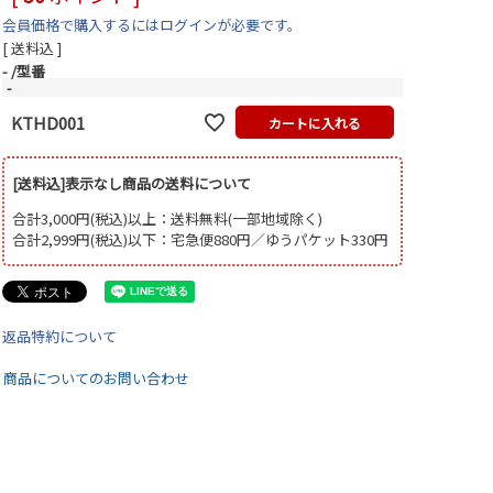
会員価格で購入するにはログインが必要です。
送料込
-
型番
-
KTHD001
カートに入れる
[送料込]表示なし商品の送料について
合計3,000円(税込)以上：送料無料(一部地域除く)
合計2,999円(税込)以下：宅急便880円／ゆうパケット330円
返品特約について
商品についてのお問い合わせ