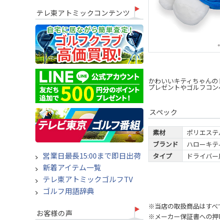
テレ東アトミックコンテンツ
かわいいキティちゃんの
プレゼントやゴルフコン
スペック
素材
ポリエステ
ブランド
ハローキテ
営業日最長15:00まで即日出荷
タイプ
ドライバー用
新着アイテム一覧
テレ東アトミックゴルフTV
ゴルフ用語辞典
※当店の取扱商品はすべ
お客様の声
※メーカー保証書への押