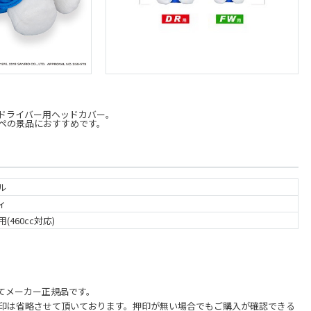
ドライバー用ヘッドカバー。
ペの景品におすすめです。
ル
ィ
(460cc対応)
てメーカー正規品です。
印は省略させて頂いております。押印が無い場合でもご購入が確認できる