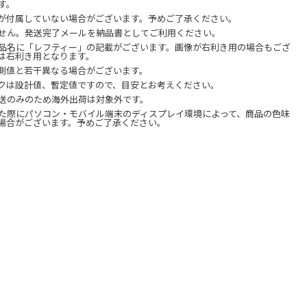
す。
が付属していない場合がございます。予めご了承ください。
せん。発送完了メールを納品書としてご利用ください。
品名に「レフティー」の記載がございます。画像が右利き用の場合もござ
は右利き用となります。
測値と若干異なる場合がございます。
クは設計値、暫定値ですので、目安とお考えください。
送のみのため海外出荷は対象外です。
た際にパソコン・モバイル端末のディスプレイ環境によって、商品の色味
場合がございます。予めご了承ください。