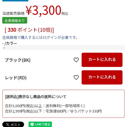
¥
3,300
当店販売価格
税込
会員価格あり
[
330
ポイント(10倍)]
会員価格で購入するにはログインが必要です。
-
カラー
-
カートに入れる
ブラック(BK)
カートに入れる
レッド(RD)
[送料込]表示なし商品の送料について
合計3,000円(税込)以上：送料無料(一部地域除く)
合計2,999円(税込)以下：宅急便880円／ゆうパケット330円