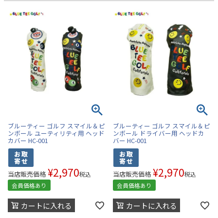
ブルーティー ゴルフ スマイル＆ピ
ブルーティー ゴルフ スマイル＆ピ
ンボール ユーティリティ用 ヘッド
ンボール ドライバー用 ヘッドカ
カバー HC-001
バー HC-001
¥
2,970
¥
2,970
当店販売価格
当店販売価格
税込
税込
会員価格あり
会員価格あり
カートに入れる
カートに入れる