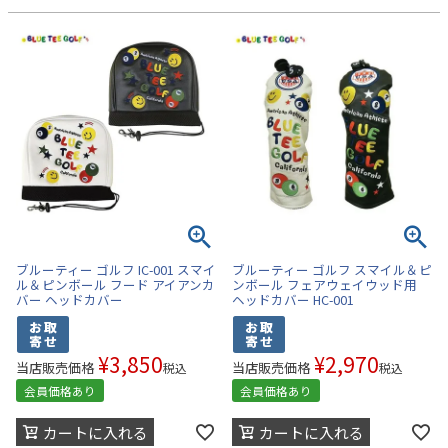
ブルーティー ゴルフ IC-001 スマイ
ブルーティー ゴルフ スマイル＆ピ
ル＆ピンボール フード アイアンカ
ンボール フェアウェイウッド用
バー ヘッドカバー
ヘッドカバー HC-001
¥
3,850
¥
2,970
当店販売価格
当店販売価格
税込
税込
会員価格あり
会員価格あり
カートに入れる
カートに入れる