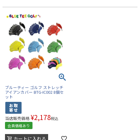
ブルーティー ゴルフ ストレッチ
アイアンカバー BTG-IC002 8個セ
ット
¥
2,178
当店販売価格
税込
会員価格あり
カートに入れる