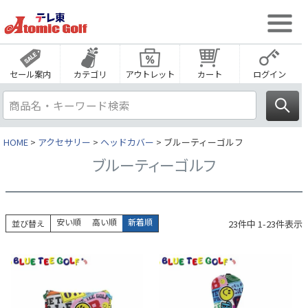
セール案内
カテゴリ
アウトレット
カート
ログイン
HOME
アクセサリー
ヘッドカバー
ブルーティーゴルフ
ブルーティーゴルフ
安い順
高い順
新着順
23
件中
1
-
23
件表示
並び替え