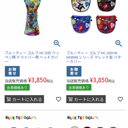
ブルーティー ゴルフ HC-035 ワッ
ブルーティー ゴルフ HC-030 HI-
ペン柄 ドライバー用 ヘッドカバ
HAWAII シリーズ マレット型 パタ
ー
ーカバー
¥
3,850
¥
3,850
当店販売価格
当店販売価格
税込
税込
会員価格あり
会員価格あり
カートに入れる
カートに入れる