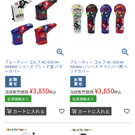
ブルーティー ゴルフ HC-030 HI-
ブルーティー ゴルフ HC-030 HI-
HAWAII シリーズ ブレード型 パタ
HAWAII シリーズ ドライバー用 ヘ
ーカバー
ッドカバー
¥
3,850
¥
3,850
当店販売価格
当店販売価格
税込
税込
会員価格あり
会員価格あり
カートに入れる
カートに入れる