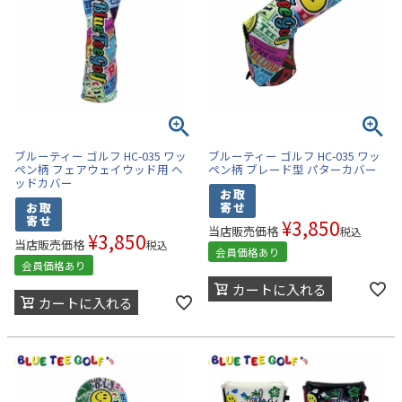
ブルーティー ゴルフ HC-035 ワッ
ブルーティー ゴルフ HC-035 ワッ
ペン柄 フェアウェイウッド用 ヘ
ペン柄 ブレード型 パターカバー
ッドカバー
¥
3,850
当店販売価格
税込
¥
3,850
当店販売価格
税込
会員価格あり
会員価格あり
カートに入れる
カートに入れる