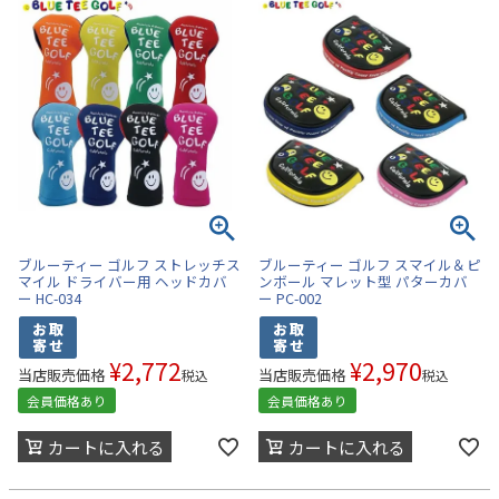
ブルーティー ゴルフ ストレッチス
ブルーティー ゴルフ スマイル＆ピ
マイル ドライバー用 ヘッドカバ
ンボール マレット型 パターカバ
ー HC-034
ー PC-002
¥
2,772
¥
2,970
当店販売価格
当店販売価格
税込
税込
会員価格あり
会員価格あり
カートに入れる
カートに入れる