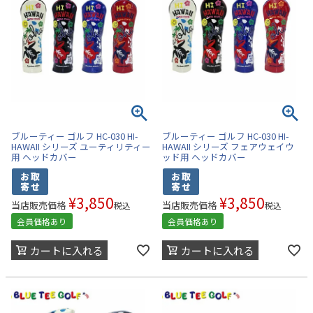
ブルーティー ゴルフ HC-030 HI-
ブルーティー ゴルフ HC-030 HI-
HAWAII シリーズ ユーティリティー
HAWAII シリーズ フェアウェイウ
用 ヘッドカバー
ッド用 ヘッドカバー
¥
3,850
¥
3,850
当店販売価格
当店販売価格
税込
税込
会員価格あり
会員価格あり
カートに入れる
カートに入れる