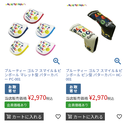
ブルーティー ゴルフ スマイル＆ピ
ブルーティー ゴルフ スマイル＆ピ
ンボール マレット型 パターカバ
ンボール ピン型 パターカバー HC-
ー PC-001
001
¥
2,970
¥
2,970
当店販売価格
当店販売価格
税込
税込
会員価格あり
会員価格あり
カートに入れる
カートに入れる