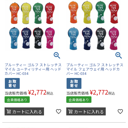
ブルーティー ゴルフ ストレッチス
ブルーティー ゴルフ ストレッチス
マイル ユーティリティー用 ヘッド
マイル フェアウェイ用 ヘッドカ
カバー HC-034
バー HC-034
¥
2,772
¥
2,772
当店販売価格
当店販売価格
税込
税込
会員価格あり
会員価格あり
カートに入れる
カートに入れる