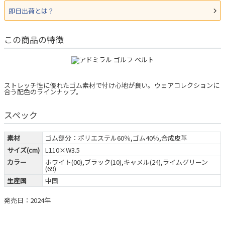
即日出荷とは？
この商品の特徴
ストレッチ性に優れたゴム素材で付け心地が良い。ウェアコレクションに
合う配色のラインナップ。
スペック
素材
ゴム部分：ポリエステル60％,ゴム40％,合成皮革
サイズ(cm)
L110×W3.5
カラー
ホワイト(00),ブラック(10),キャメル(24),ライムグリーン
(69)
生産国
中国
発売日：2024年