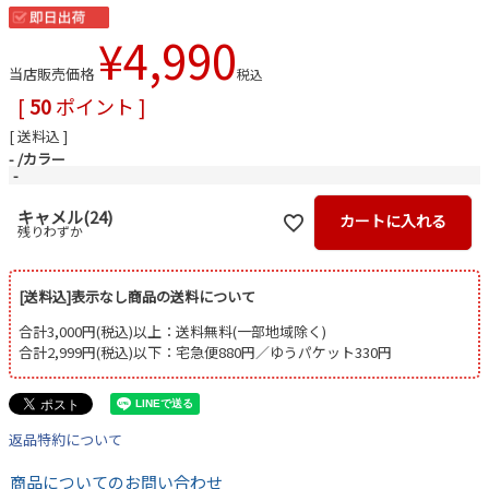
¥
4,990
当店販売価格
税込
[
50
ポイント ]
送料込
-
カラー
-
キャメル(24)
カートに入れる
残りわずか
[送料込]表示なし商品の送料について
合計3,000円(税込)以上：送料無料(一部地域除く)
合計2,999円(税込)以下：宅急便880円／ゆうパケット330円
返品特約について
商品についてのお問い合わせ