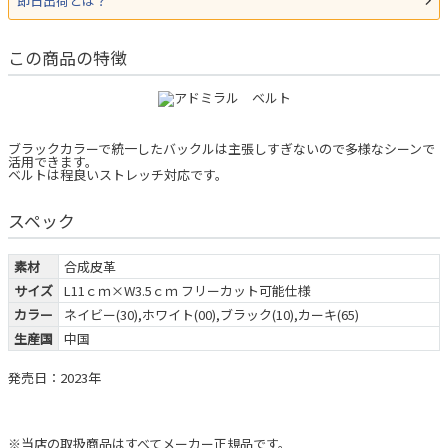
即日出荷とは？
この商品の特徴
ブラックカラーで統一したバックルは主張しすぎないので多様なシーンで
活用できます。
ベルトは程良いストレッチ対応です。
スペック
素材
合成皮革
サイズ
L11ｃｍ×W3.5ｃｍ フリーカット可能仕様
カラー
ネイビー(30),ホワイト(00),ブラック(10),カーキ(65)
生産国
中国
発売日：2023年
※当店の取扱商品はすべてメーカー正規品です。