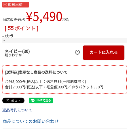
¥
5,490
当店販売価格
税込
[
55
ポイント ]
-
カラー
-
ネイビー(30)
カートに入れる
残りわずか
[送料込]表示なし商品の送料について
合計3,000円(税込)以上：送料無料(一部地域除く)
合計2,999円(税込)以下：宅急便880円／ゆうパケット330円
返品特約について
商品についてのお問い合わせ