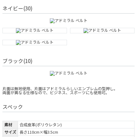
ネイビー(30)
ブラック(10)
片面は無地使用、片面はアドミラルらしいエンブレムの型押し。
両面が異なる仕様なので、ビジネス、スポーツにも使用可。
スペック
素材
合成皮革(ポリウレタン)
サイズ
長さ110cm×幅3.5cm