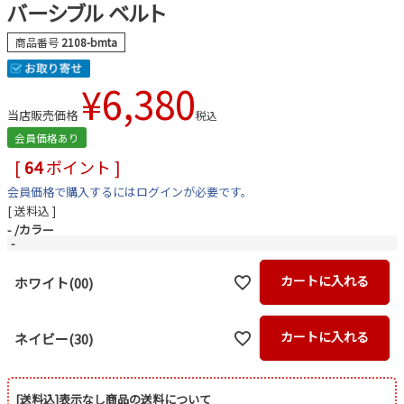
バーシブル ベルト
商品番号
2108-bmta
¥
6,380
当店販売価格
税込
会員価格あり
[
64
ポイント ]
会員価格で購入するにはログインが必要です。
送料込
-
カラー
-
カートに入れる
ホワイト(00)
カートに入れる
ネイビー(30)
[送料込]表示なし商品の送料について