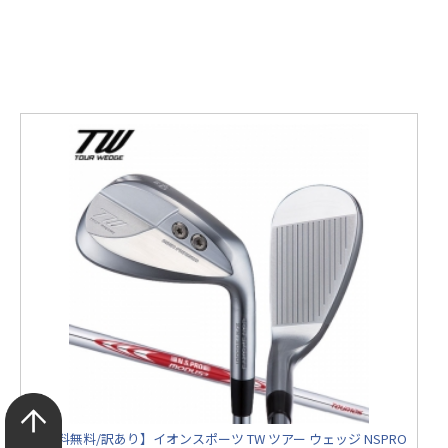
【送料無料/訳あり】イオンスポーツ TW ツアー ウェッジ NSPRO