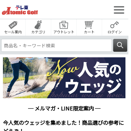
セール案内
カテゴリ
アウトレット
カート
ログイン
─ メルマガ・LINE限定案内 ─
今人気のウェッジを集めました！商品選びの参考に
どうぞ！