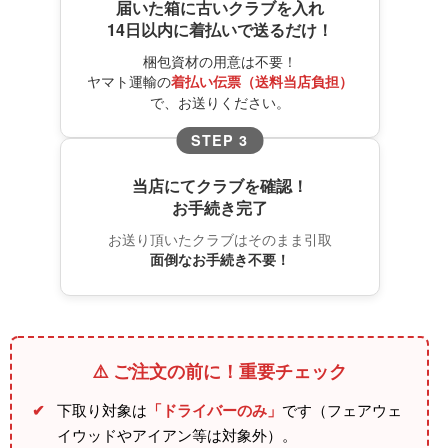
届いた箱に古いクラブを入れ
14日以内に着払いで送るだけ！
梱包資材の用意は不要！
ヤマト運輸の
着払い伝票（送料当店負担）
で、お送りください。
STEP 3
当店にてクラブを確認！
お手続き完了
お送り頂いたクラブはそのまま引取
面倒なお手続き不要！
⚠️ ご注文の前に！重要チェック
✔
下取り対象は
「ドライバーのみ」
です（フェアウェ
イウッドやアイアン等は対象外）。