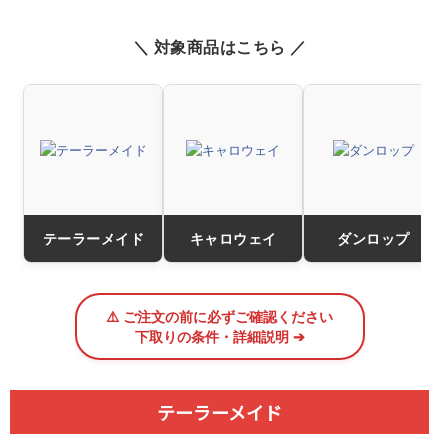
＼ 対象商品はこちら ／
テーラーメイド
キャロウェイ
ダンロップ
⚠️ ご注文の前に必ずご確認ください
下取りの条件・詳細説明 ➔
テーラーメイド