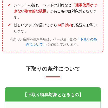
✔
シャフトの折れ、ヘッドの割れなど
「通常使用がで
きない致命的な破損」
があるものは対象外となりま
す。
✔
新しいクラブが届いてから
14日以内
に発送をお願い
します。
※詳しい条件や注意事項は、ページ最下部の
「下取りの条
件について」
に記載しております。
下取りの条件について
【下取り特典対象となるもの】