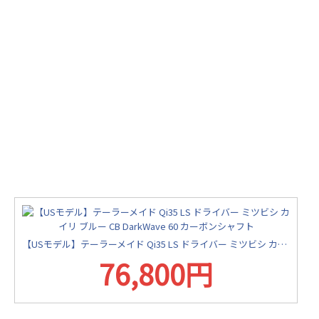
【USモデル】テーラーメイド Qi35 LS ドライバー ミツビシ カイリ ブルー CB DarkWave 60 カーボンシャフト
76,800円