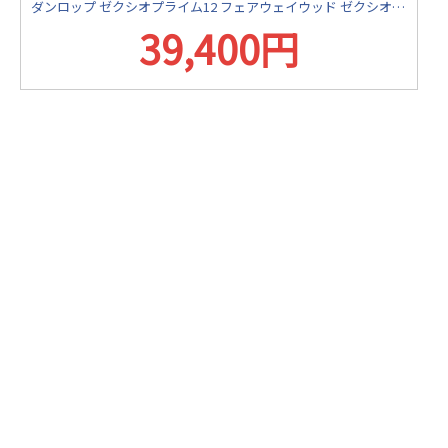
ダンロップ ゼクシオプライム12 フェアウェイウッド ゼクシオ プライム SP-1200 カーボンシャフト
39,400円