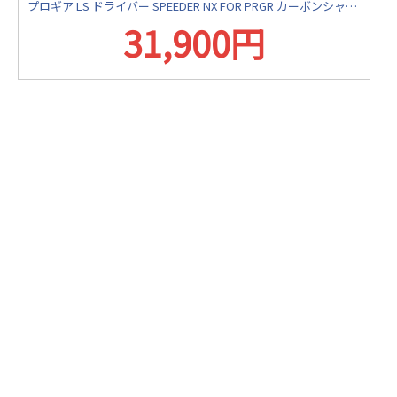
プロギア LS ドライバー SPEEDER NX FOR PRGR カーボンシャフト フジクラ スピーダー
31,900円