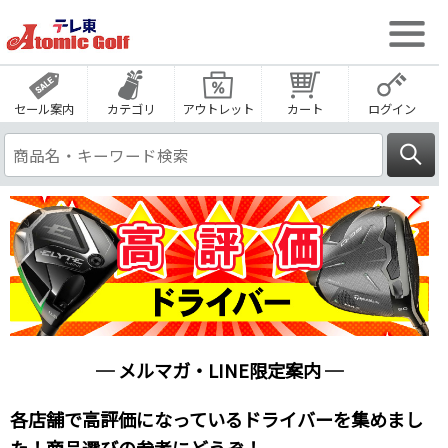
セール案内
カテゴリ
アウトレット
カート
ログイン
─ メルマガ・LINE限定案内 ─
各店舗で高評価になっているドライバーを集めまし
た！商品選びの参考にどうぞ！