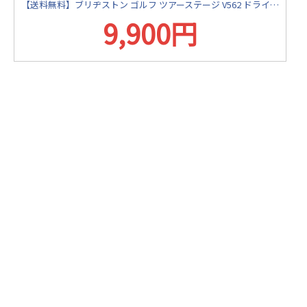
【送料無料】ブリヂストン ゴルフ ツアーステージ V562 ドライバー MITSUBISHI オリジナルカーボンシャフト
9,900円