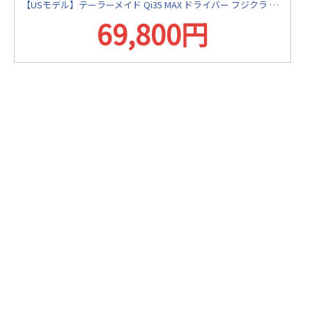
【USモデル】テーラーメイド Qi35 MAX ドライバー フジクラ エアスピーダー カーボンシャフト
69,800円