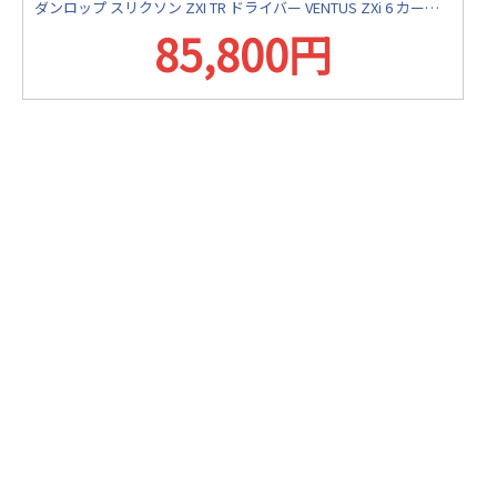
ダンロップ スリクソン ZXI TR ドライバー VENTUS ZXi 6 カーボンシャフト
85,800円