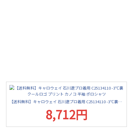
【送料無料】キャロウェイ 石川遼プロ着用 C25134110 -3℃裏クールロゴ プリント カノコ 半袖 ポロシャツ
8,712円