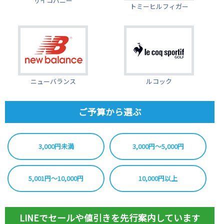
サイコバニー
トミーヒルフィガー
ニューバランス
ルコック
ご予算から選ぶ
3,000円未満
3,000円～5,000円
5,001円～10,000円
10,000円以上
LINEでセールや値引きを先行案内しています