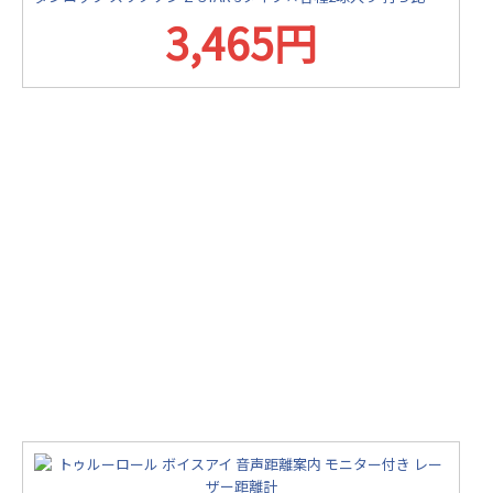
3,465円