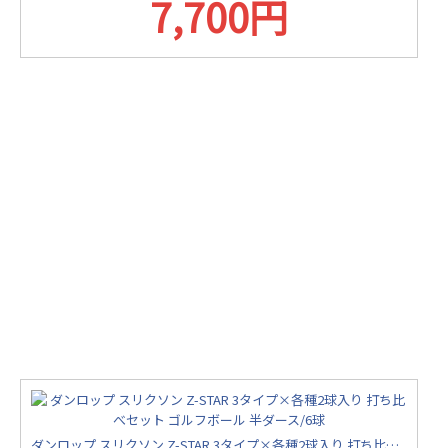
7,700円
ダンロップ スリクソン Z-STAR 3タイプ×各種2球入り 打ち比べセット ゴルフボール 半ダース/6球