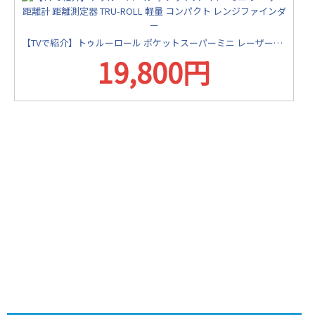
【TVで紹介】トゥルーロール ポケットスーパーミニ レーザー距離計 距離測定器 TRU-ROLL 軽量 コンパクト レンジファインダー
19,800円