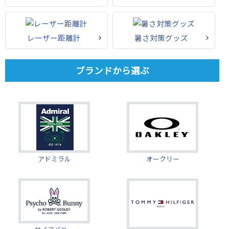
レーザー距離計
暑さ対策グッズ
ブランドから選ぶ
アドミラル
オークリー