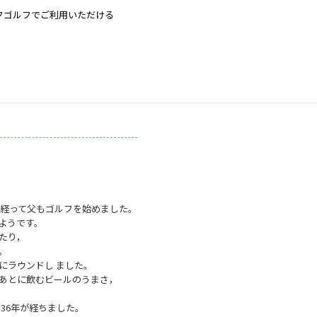
クゴルフでご利用いただける
し経って父もゴルフを始めました。
ようです。
たり，
。
にラウンドし ました。
あとに飲むビールのうまさ，
36年が経ちました。