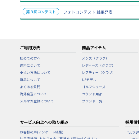
第３回コンテスト
フォトコンテスト 結果発表
ご利用方法
商品アイテム
初めての方へ
メンズ（クラブ）
送料について
レディース（クラブ）
支払い方法について
レフティー（クラブ）
返品について
USモデル
よくある質問
ゴルフシューズ
海外発送について
ラウンド用品
メルマガ登録について
ブランド一覧
サービス向上への取り組み
採用情
お客様の声(アンケート結果)
ゴルフ好
社長直行便 : みなさまのご意見をお聞かせください