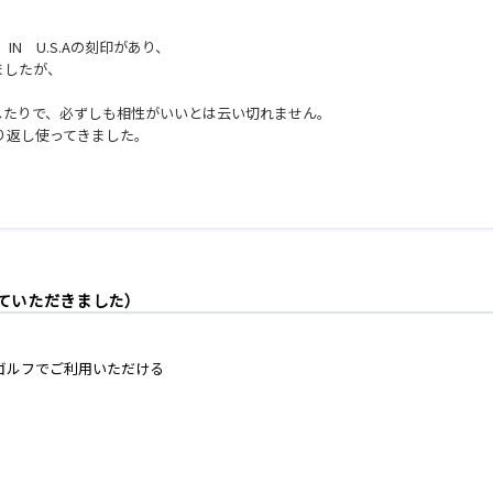
N U.S.Aの刻印があり、
ましたが、
外したりで、必ずしも相性がいいとは云い切れません。
り返し使ってきました。
ていただきました）
ゴルフでご利用いただける