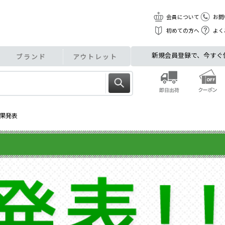
会員について
お問
初めての方へ
よく
新規会員登録で、今すぐ使え
ブランド
アウトレット
結果発表