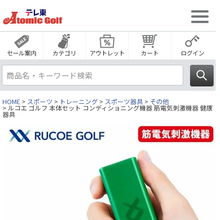
セール案内
カテゴリ
アウトレット
カート
ログイン
HOME
スポーツ
トレーニング
スポーツ器具
その他
ルコエ ゴルフ 本体セット コンディショニング機器 筋電気刺激機器 健康
器具