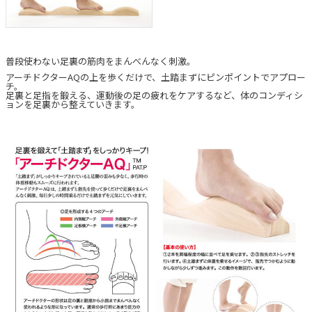
普段使わない足裏の筋肉をまんべんなく刺激。
アーチドクターAQの上を歩くだけで、土踏まずにピンポイントでアプロー
チ。
足裏と足指を鍛える、運動後の足の疲れをケアするなど、体のコンディシ
ョンを足裏から整えていきます。