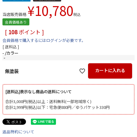
¥
10,780
当店販売価格
税込
会員価格あり
[
108
ポイント ]
会員価格で購入するにはログインが必要です。
送料込
-
カラー
-
カートに入れる
無塗装
[送料込]表示なし商品の送料について
合計3,000円(税込)以上：送料無料(一部地域除く)
合計2,999円(税込)以下：宅急便880円／ゆうパケット330円
返品特約について