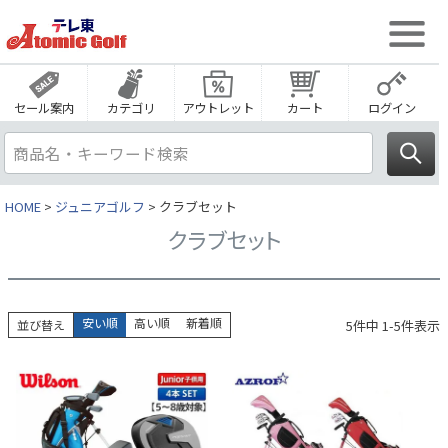
セール案内
カテゴリ
アウトレット
カート
ログイン
HOME
ジュニアゴルフ
クラブセット
クラブセット
安い順
高い順
新着順
5
件中
1
-
5
件表示
並び替え