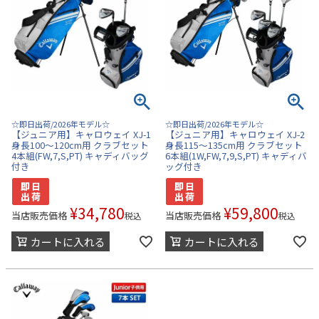
☆即日出荷/2026年モデル☆
☆即日出荷/2026年モデル☆
【ジュニア用】キャロウェイ XJ-1
【ジュニア用】キャロウェイ XJ-2
身長100～120cm用 クラブセット
身長115～135cm用 クラブセット
4本組(FW,7,S,PT) キャディバッグ
6本組(1W,FW,7,9,S,PT) キャディバ
付き
ッグ付き
¥
34,780
¥
59,800
当店販売価格
当店販売価格
税込
税込
カートに入れる
カートに入れる