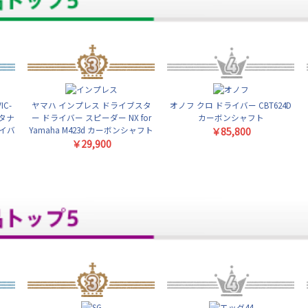
C-
ヤマハ インプレス ドライブスタ
オノフ クロ ドライバー CBT624D
タナ
ー ドライバー スピーダー NX for
カーボンシャフト
ライバ
Yamaha M423d カーボンシャフト
￥85,800
￥29,900