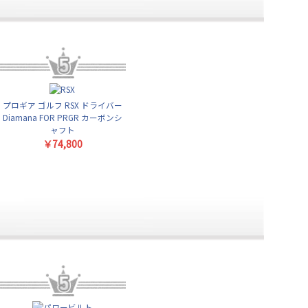
プロギア ゴルフ RSX ドライバー
Diamana FOR PRGR カーボンシ
ャフト
￥74,800