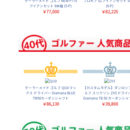
テーラーメイド ゴルフ NEW P770
プロギア 02 アイアンセット 
アイアンセット 6本組 (5-P)
(6-P)
￥77,000
￥82,225
テーラーメイド ゴルフ Qi10 マッ
【カスタムモデル】ダンロップ
クス ドライバー Diamana BLUE
ルフ スリクソン ZX5 ドライ
TM50カーボンシャフト
Diamana TB 50 カーボンシ
￥86,130
￥39,800