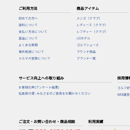
ご利用方法
商品アイテム
初めての方へ
メンズ（クラブ）
送料について
レディース（クラブ）
支払い方法について
レフティー（クラブ）
返品について
USモデル
よくある質問
ゴルフシューズ
海外発送について
ラウンド用品
メルマガ登録について
ブランド一覧
サービス向上への取り組み
採用情
お客様の声(アンケート結果)
ゴルフ好
社長直行便 : みなさまのご意見をお聞かせください
WEB運
ご注文・お問い合わせ・商品相談
利用実績