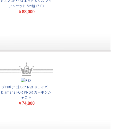
ミズノ JPX923 ホットメタル アイ
アンセット 5本組 (6-P)
￥88,000
プロギア ゴルフ RSX ドライバー
Diamana FOR PRGR カーボンシ
ャフト
￥74,800