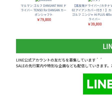
マルマン ゴルフ DANGAN7 MAX ド
【高反発ドライバー/カタナ VI
ライバー TENSEI for DANGAN カー
02 アイアンカバー付き！】カ
ボンシャフト
ゴルフ ニンジャ Hi PLUS 485c
ライバー
￥79,800
￥39,800
L
LINE公式アカウントの友だちを募集しています＾＾
SALEの先行案内や特別な企画なども配信していきます