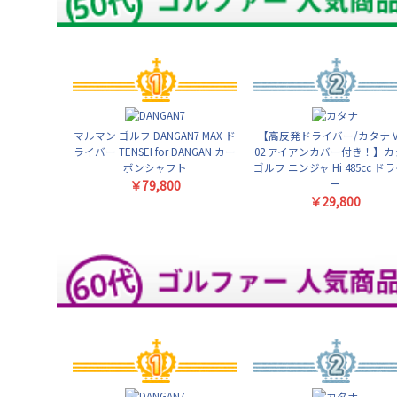
マルマン ゴルフ DANGAN7 MAX ド
【高反発ドライバー/カタナ VI
ライバー TENSEI for DANGAN カー
02 アイアンカバー付き！】カ
ボンシャフト
ゴルフ ニンジャ Hi 485cc ド
ー
￥79,800
￥29,800