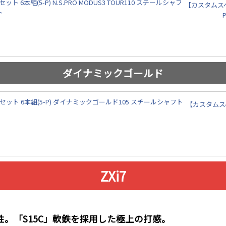
【カスタムスペ
ダイナミックゴールド
【カスタムスペ
ZXi7
。「S15C」軟鉄を採用した極上の打感。