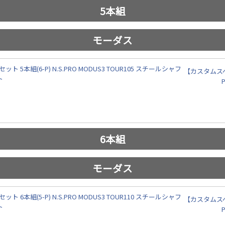
5本組
モーダス
【カスタムスペ
6本組
モーダス
【カスタムスペ