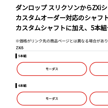
ダンロップ スリクソンからZXiシ
カスタムオーダー対応のシャフ
カスタムシャフトに加え、5本組
※価格がリンク先の商品ページとは異なる場合があり
ZXi5
5本組
モーダス
6本組
モーダス