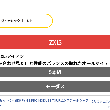
ダイナミックゴールド
ZXi5
i5アイアン
み合わせ見た目と性能のバランスの取れたオールマイテ
5本組
モーダス
【カスタムスペ