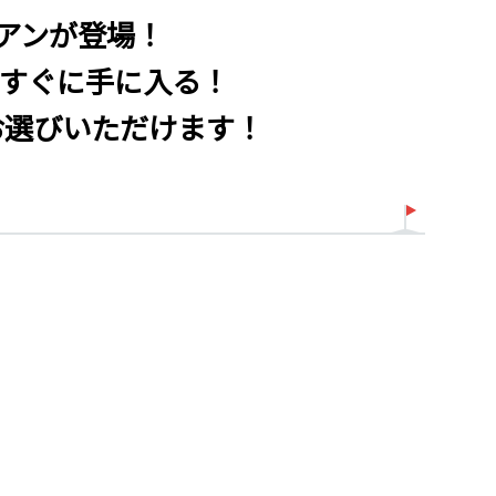
イアンが登場！
すぐに手に入る！
お選びいただけます！