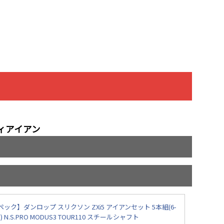
ィアイアン
ック】ダンロップ スリクソン ZXi5 アイアンセット 5本組(6-
P) N.S.PRO MODUS3 TOUR110 スチールシャフト