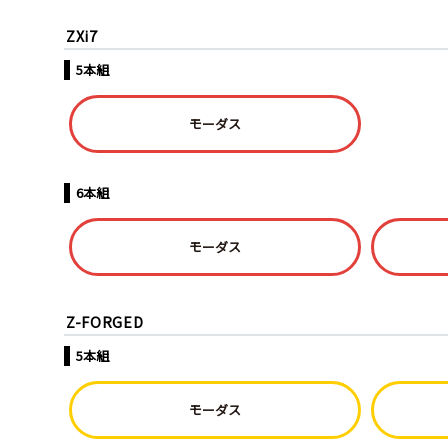
ZXi7
5本組
モーダス
6本組
モーダス
Z-FORGED
5本組
モーダス