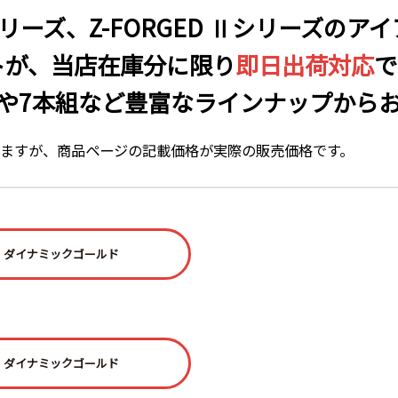
リーズ、Z-FORGED Ⅱシリーズのア
トが、当店在庫分に限り
即日出荷対応
で
や7本組など豊富なラインナップから
ますが、商品ページの記載価格が実際の販売価格です。
ダイナミックゴールド
ダイナミックゴールド