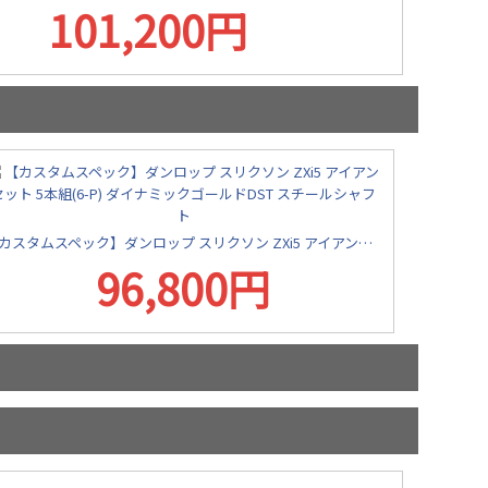
101,200円
【カスタムスペック】ダンロップ スリクソン ZXi5 アイアンセット 5本組(6-P) ダイナミックゴールドDST スチールシャフト
96,800円