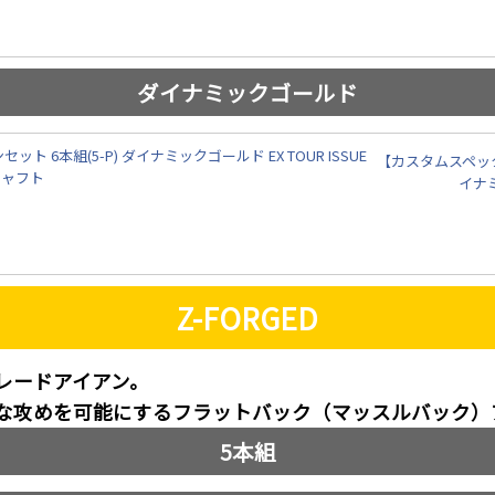
ダイナミックゴールド
【カスタムスペック】
イナミ
Z-FORGED
レードアイアン。
な攻めを可能にするフラットバック（マッスルバック）
5本組