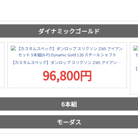
ダイナミックゴールド
【カスタムスペック】ダンロップ スリクソン ZXi5 アイアンセット 5本組(6-P) Dynamic Gold 120 スチールシャフト
96,800円
6本組
モーダス