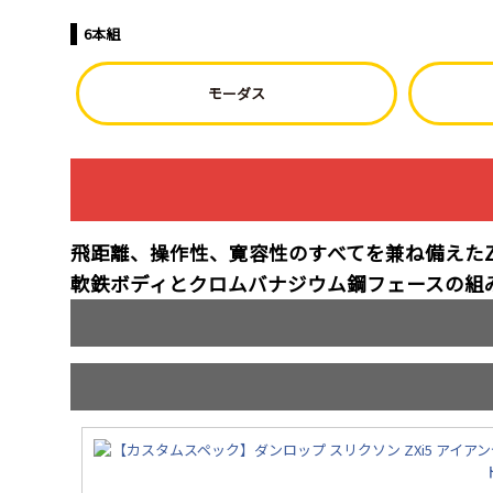
6本組
モーダス
飛距離、操作性、寛容性のすべてを兼ね備えたZX
軟鉄ボディとクロムバナジウム鋼フェースの組