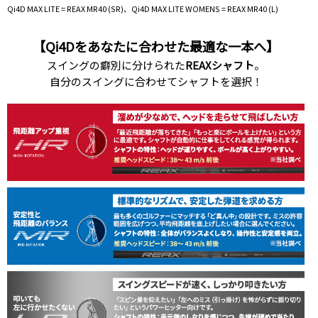
Qi4D MAX LITE = REAX MR40 (SR)、Qi4D MAX LITE WOMENS = REAX MR40 (L)
【Qi4Dをあなたに合わせた最適な一本へ】
スイングの癖別に分けられた
REAXシャフト
。
自分のスイングに合わせてシャフトを選択！