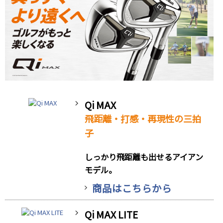
Qi MAX
飛距離・打感・再現性の三拍
子
しっかり飛距離も出せるアイアン
モデル。
商品はこちらから
Qi MAX LITE