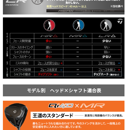
モデル別 ヘッド×シャフト適合表