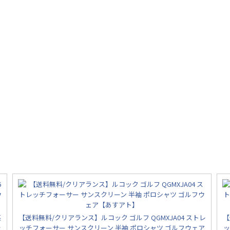
裏
【送料無料/クリアランス】ルコック ゴルフ QGMXJA04 ストレ
【
ェ
ッチフォーサー サンスクリーン 半袖 ポロシャツ ゴルフウェア
ッ