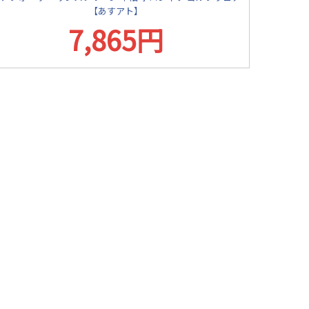
【あすアト】
7,865円