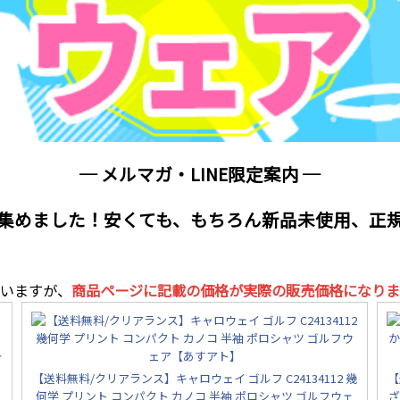
─ メルマガ・LINE限定案内 ─
集めました！安くても、もちろん新品未使用、正
いますが、
商品ページに記載の価格が実際の販売価格になりま
ガ
【送料無料/クリアランス】キャロウェイ ゴルフ C24134112 幾
【
何学 プリント コンパクト カノコ 半袖 ポロシャツ ゴルフウェ
ざ