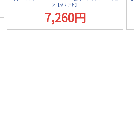
ア【あすアト】
7,260円