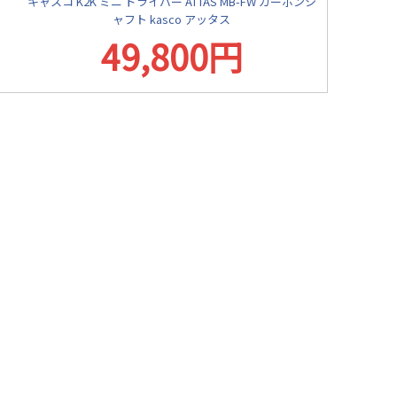
キャスコ K2K ミニ ドライバー ATTAS MB-FW カーボンシ
ャフト kasco アッタス
49,800円