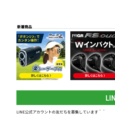
新着商品
L
LINE公式アカウントの友だちを募集しています＾＾