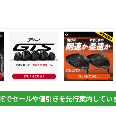
INEでセールや値引きを先行案内してい