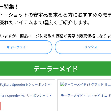
ー特集！
ィーショットの安定感を求める方におすすめのモ
優れたアイテムまで幅広くご紹介します。
いますが、商品ページに記載の価格が実際の販売価格になりま
キャロウェイ
リンクス
テーラーメイド
ura Speeder MD カーボンシャフト
テーラーメイド r7 クアッド ミニ ドライ
円