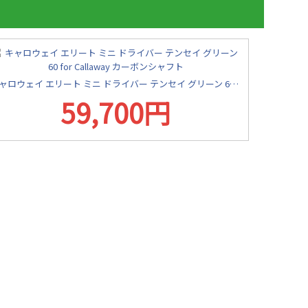
キャロウェイ エリート ミニ ドライバー テンセイ グリーン 60 for Callaway カーボンシャフト
59,700円