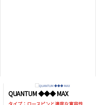
QUANTUM ◆◆◆ MAX
タイプ：ロースピンと適度な寛容性