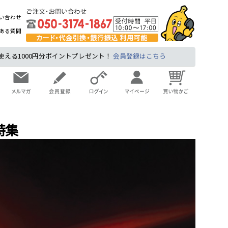
い合わせ
ある質問
る1000円分ポイントプレゼント！
会員登録はこちら
特集