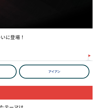
ついに登場！
アイアン
げたテーマは