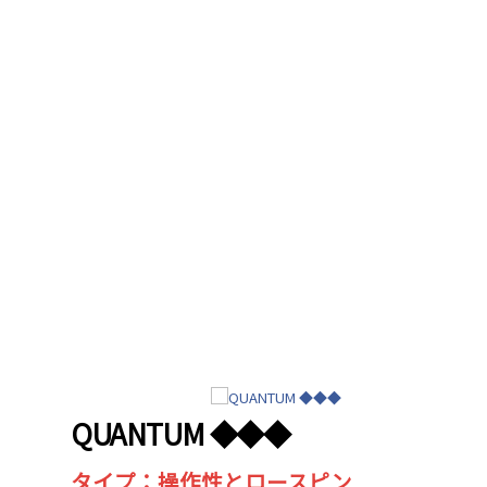
QUANTUM ◆◆◆
タイプ：操作性とロースピン