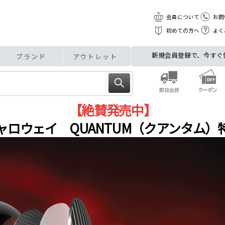
会員について
お問
初めての方へ
よく
新規会員登録で、今すぐ使え
ブランド
アウトレット
【絶賛発売中】
ャロウェイ QUANTUM（クアンタム）