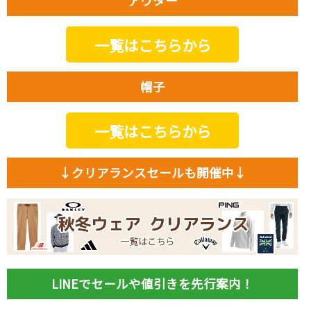
アウター
一覧はこちらから
帽子
一覧はこちらから
↓クリアランスセールも開催中↓
LINEでセールや値引きを先行案内！