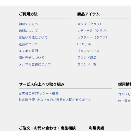
ご利用方法
商品アイテム
初めての方へ
メンズ（クラブ）
送料について
レディース（クラブ）
支払い方法について
レフティー（クラブ）
返品について
USモデル
よくある質問
ゴルフシューズ
海外発送について
ラウンド用品
メルマガ登録について
ブランド一覧
サービス向上への取り組み
採用情
お客様の声(アンケート結果)
ゴルフ好
社長直行便 : みなさまのご意見をお聞かせください
WEB運
ご注文・お問い合わせ・商品相談
利用実績