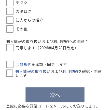
チラシ
カタログ
知人からの紹介
その他
個人情報の取り扱いおよび利用規約への同意
(
同意します（2026年4月28日改定）
必
須
)
会員規約
を確認・同意します
個人情報の取り扱い
および
利用規約
を確認・同意
します
次へ
登録に必要な認証コードをメールにてお送りします。