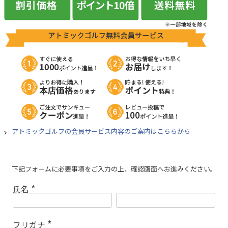
アトミックゴルフの会員サービス内容のご案内はこちらから
下記フォームに必要事項をご入力の上、確認画面へお進みください。
氏名
(
必
須
)
フリガナ