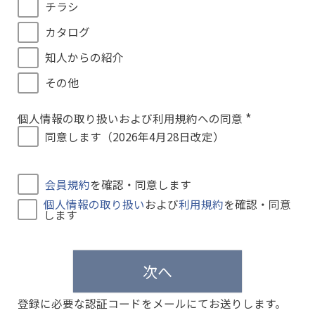
チラシ
カタログ
知人からの紹介
その他
個人情報の取り扱いおよび利用規約への同意
(
同意します（2026年4月28日改定）
必
須
)
会員規約
を確認・同意します
個人情報の取り扱い
および
利用規約
を確認・同意
します
次へ
登録に必要な認証コードをメールにてお送りします。