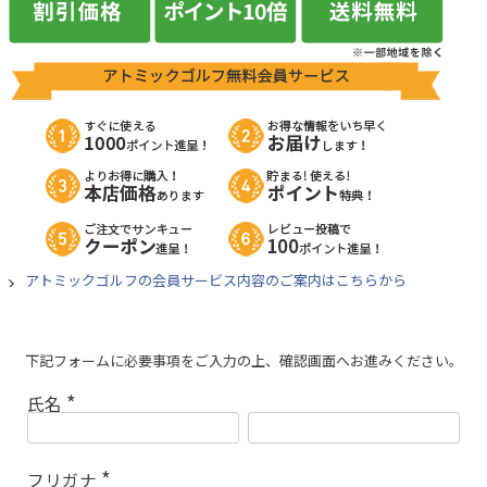
アトミックゴルフの会員サービス内容のご案内はこちらから
下記フォームに必要事項をご入力の上、確認画面へお進みください。
氏名
(
必
須
)
フリガナ