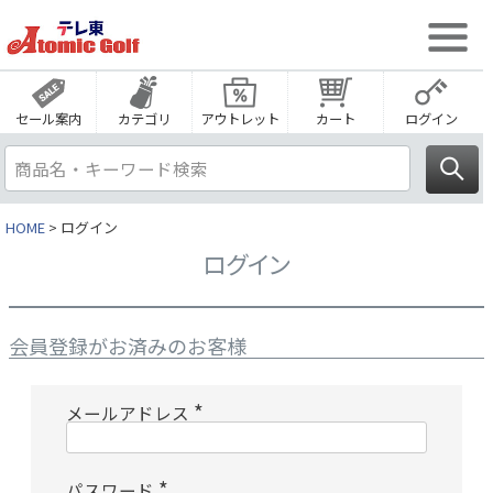
セール案内
カテゴリ
アウトレット
カート
ログイン
HOME
ログイン
ログイン
会員登録がお済みのお客様
メールアドレス
(
必
須
)
パスワード