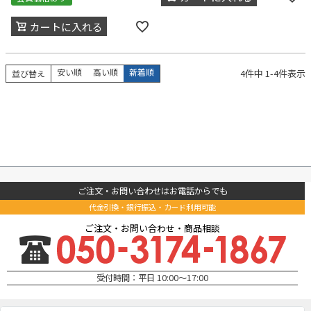
カートに入れる
安い順
高い順
新着順
4
件中
1
-
4
件表示
並び替え
ご注文・お問い合わせはお電話からでも
代金引換・銀行振込・カード利用可能
ご注文・お問い合わせ・商品相談
受付時間：平日 10:00～17:00