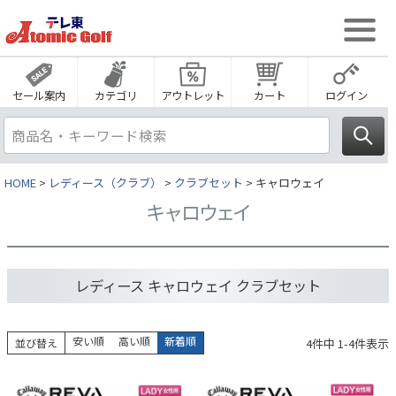
セール案内
カテゴリ
アウトレット
カート
ログイン
HOME
レディース（クラブ）
クラブセット
キャロウェイ
キャロウェイ
レディース キャロウェイ クラブセット
安い順
高い順
新着順
4
件中
1
-
4
件表示
並び替え