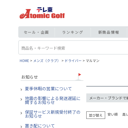
セール・企画
ランキング
新商品情報
HOME
メンズ（クラブ）
ドライバー
マルマン
お知らせ
夏季休暇の営業について
地震の影響による発送遅延に
メーカー・ブランドで
関するお知らせ
保証サービス新規受付終了の
安い順
高
並び替え
お知らせ
置き配について