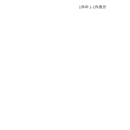
1
件中
1
-
1
件表示