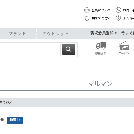
会員について
お問い
初めての方へ
よくあ
新規会員登録で、今すぐ使え
ブランド
アウトレット
マルマン
絞り込む
い順
新着順