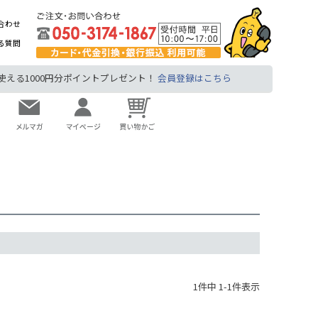
合わせ
る質問
る1000円分ポイントプレゼント！
会員登録はこちら
1
件中
1
-
1
件表示