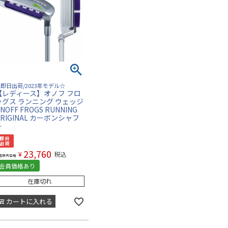
即日出荷/2023年モデル☆
【レディース】オノフ フロ
ッグス ランニング ウェッジ
NOFF FROGS RUNNING
ORIGINAL カーボンシャフ
ト
23,760
¥
税込
店販売価格
会員価格あり
在庫切れ
カートに入れる