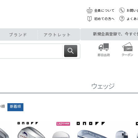
会員について
お問い
初めての方へ
よくあ
新規会員登録で、今すぐ使え
ブランド
アウトレット
ウェッジ
い順
新着順