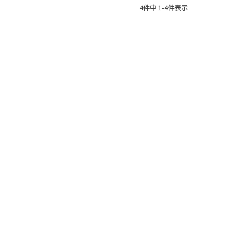
4
件中
1
-
4
件表示