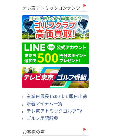
テレ東アトミックコンテンツ
営業日最長15:00まで即日出荷
新着アイテム一覧
テレ東アトミックゴルフTV
ゴルフ用語辞典
お客様の声