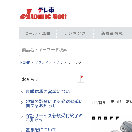
セール・企画
ランキング
新商品情報
HOME
ブランド
オノフ
ウェッジ
お知らせ
夏季休暇の営業について
地震の影響による発送遅延に
安い順
高
並び替え
関するお知らせ
保証サービス新規受付終了の
お知らせ
置き配について