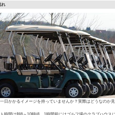
流れ
一日かかるイメージを持っていませんか？実際はどうなのか見
ト時間は朝8～10時頃。1時間前にはゴルフ場のクラブハウス