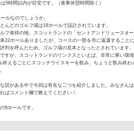
ルは5時間以内が目安です。（食事休憩時間除く）
ホールなのでしょうか。
とんどのゴルフ場は18ホールで設計されています。
ルフ発祥の地、スコットランドの「セントアンドリュースオー
来22ホールありましたが、コースの一部を市に返還することに
評判を呼んだため、ゴルフ場の見本となったとされています。
ですが、スコットランドのリンクスといえば、非常に寒い環境
ル終えるごとにスコッチウイスキーを飲み、ちょうど飲み終わ
。
な説がある中で今回は有名な二つを紹介しました。みなさんは
ればコメント欄で教えてください！
の9ホールです。