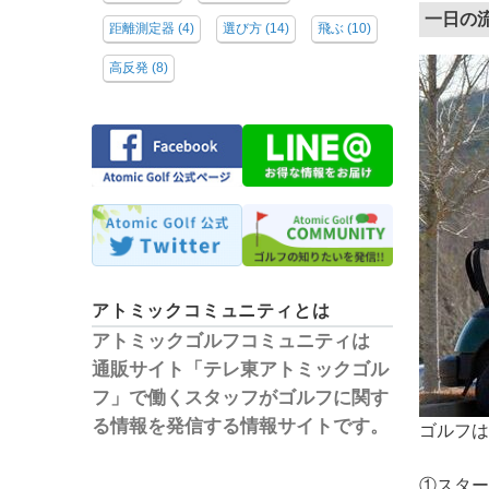
一日の
距離測定器
(4)
選び方
(14)
飛ぶ
(10)
高反発
(8)
アトミックコミュニティとは
アトミックゴルフコミュニティは
通販サイト「テレ東アトミックゴル
フ」で働くスタッフがゴルフに関す
る情報を発信する情報サイトです。
ゴルフは
①スター