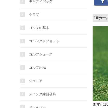
キャディバッグ
クラブ
18ホー
ゴルフの基本
ゴルフクラブセット
ゴルフシューズ
ゴルフ用品
ジュニア
スイング練習器具
まずは1
ドライバー