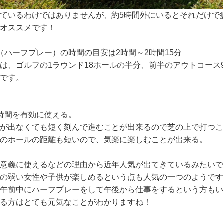
ているわけではありませんが、約5時間外にいるとそれだけで
オススメです！
（ハーフプレー）の時間の目安は2時間～2時間15分
は、ゴルフの1ラウンド18ホールの半分、前半のアウトコース
です。
時間を有効に使える。
が出なくても短く刻んで進むことが出来るので芝の上で打つこ
のホールの距離も短いので、気楽に楽しむことが出来る。
意義に使えるなどの理由から近年人気が出てきているみたいで
の弱い女性や子供が楽しめるという点も人気の一つのようです
午前中にハーフプレーをして午後から仕事をするという方もい
る方はとても元気なことがわかりますね！