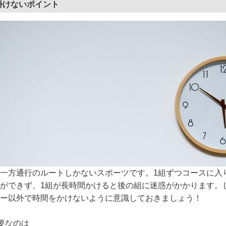
掛けないポイント
一方通行のルートしかないスポーツです。1組ずつコースに入
ができず、1組が長時間かけると後の組に迷惑がかかります。
ー以外で時間をかけないように意識しておきましょう！
要なのは