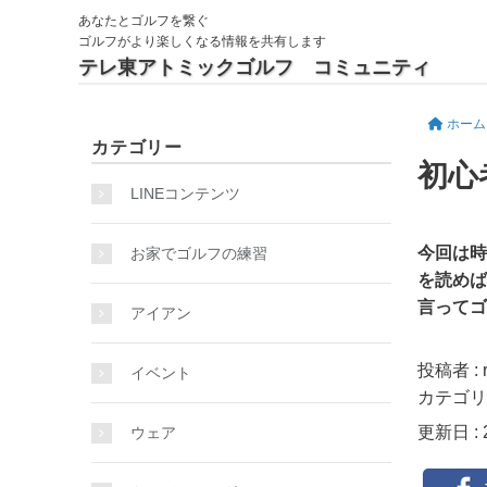
あなたとゴルフを繋ぐ
ゴルフがより楽しくなる情報を共有します
テレ東アトミックゴルフ コミュニティ
ホーム
カテゴリー
初心
LINEコンテンツ
今回は時
お家でゴルフの練習
を読めば
言ってゴ
アイアン
投稿者 : 
イベント
カテゴリ
更新日 : 2
ウェア