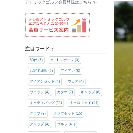
アトミックゴルフ会員登録はこちら ≫
注目ワード：
50代
(5)
M・Uスポーツ
(3)
お家で練習
(6)
アイアン
(8)
アイアンセット
(4)
ウェア
(4)
ウェッジ
(4)
カタナ
(7)
キャップ
(6)
キャディバッグ
(21)
キャロウェイ
(11)
クラブ
(9)
クラブセット
(15)
グリップ
(4)
ゴルフ
(41)