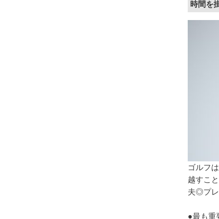
時間を
ゴルフは
越すこと
夫◎プレ
●最も重