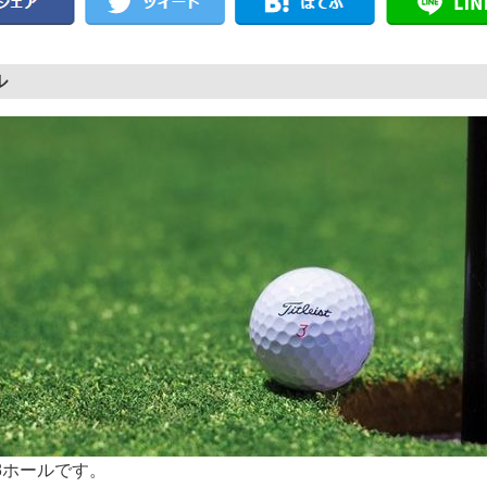
ル
8ホールです。