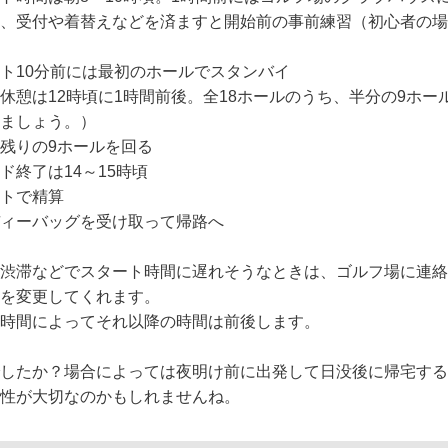
、受付や着替えなどを済ますと開始前の事前練習（初心者の場
ト10分前には最初のホールでスタンバイ
休憩は12時頃に1時間前後。全18ホールのうち、半分の9ホ
ましょう。）
残りの9ホールを回る
ド終了は14～15時頃
トで精算
ィーバッグを受け取って帰路へ
渋滞などでスタート時間に遅れそうなときは、ゴルフ場に連絡
を変更してくれます。
時間によってそれ以降の時間は前後します。
したか？場合によっては夜明け前に出発して日没後に帰宅する
性が大切なのかもしれませんね。