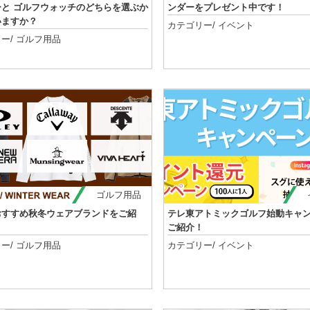
ーと ゴルフウォッチのどちらを選ぶか
ンダーをプレゼント中です！
いますか？
カテゴリー/
イベント
ー/
ゴルフ用品
記事を読む
記事を読む
ゴルフ用品
おすすめ秋冬ウェアブランドをご紹
テレ東アトミックゴルフ始動キャ
ご紹介！
ー/
ゴルフ用品
カテゴリー/
イベント
記事を読む
記事を読む