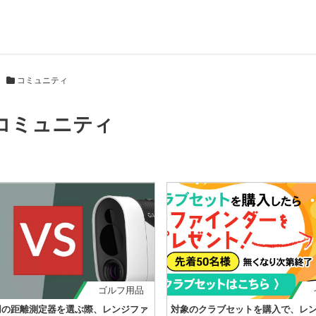
コミュニティ
コミュニティ
ゴルフ用品
用の距離測定器を選ぶ際、レンジファ
対象のクラブセットを購入で、レ