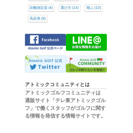
距離測定器
(4)
選び方
(14)
飛ぶ
(10)
高反発
(8)
アトミックコミュニティとは
アトミックゴルフコミュニティは
通販サイト「テレ東アトミックゴル
フ」で働くスタッフがゴルフに関す
る情報を発信する情報サイトです。