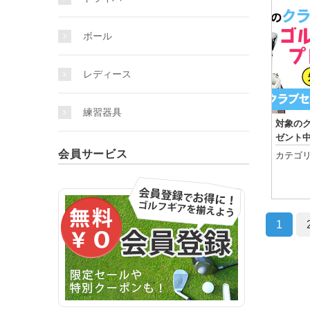
ボール
レディース
練習器具
対象の
ゼント
会員サービス
カテゴリ
1