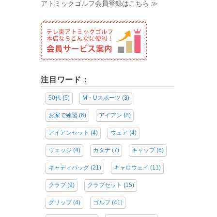
アトミックゴルフ会員登録はこちら ≫
注目ワード：
50代
(5)
M・Uスポーツ
(3)
お家で練習
(6)
アイアン
(8)
アイアンセット
(4)
ウェア
(4)
ウェッジ
(4)
カタナ
(7)
キャップ
(6)
キャディバッグ
(21)
キャロウェイ
(11)
クラブ
(9)
クラブセット
(15)
グリップ
(4)
ゴルフ
(41)