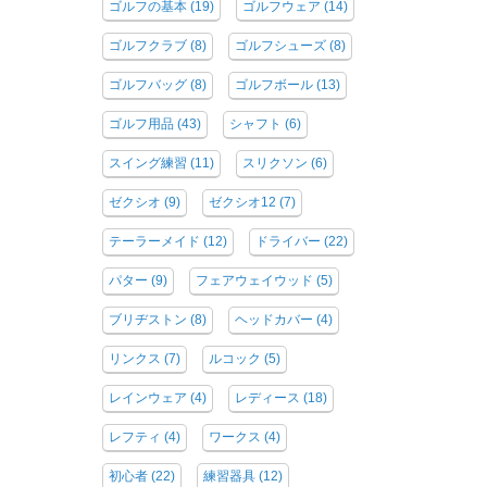
ゴルフの基本
(19)
ゴルフウェア
(14)
ゴルフクラブ
(8)
ゴルフシューズ
(8)
ゴルフバッグ
(8)
ゴルフボール
(13)
ゴルフ用品
(43)
シャフト
(6)
スイング練習
(11)
スリクソン
(6)
ゼクシオ
(9)
ゼクシオ12
(7)
テーラーメイド
(12)
ドライバー
(22)
パター
(9)
フェアウェイウッド
(5)
ブリヂストン
(8)
ヘッドカバー
(4)
リンクス
(7)
ルコック
(5)
レインウェア
(4)
レディース
(18)
レフティ
(4)
ワークス
(4)
初心者
(22)
練習器具
(12)