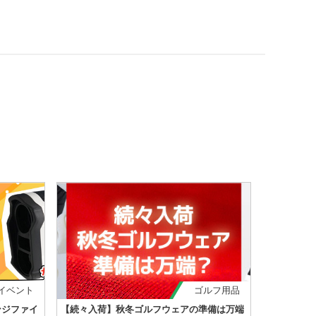
イベント
ゴルフ用品
ンジファイ
【続々入荷】秋冬ゴルフウェアの準備は万端